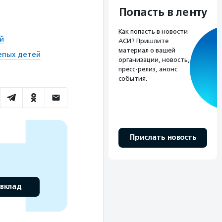
Попасть в ленту
Как попасть в новости
й
АСИ? Пришлите
материал о вашей
епых детей
организации, новость,
пресс-релиз, анонс
события.
Прислать новость
 вклад