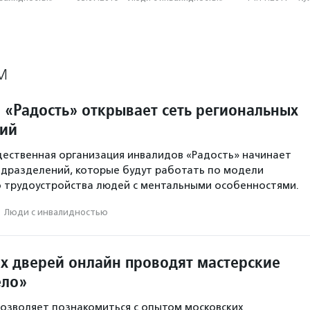
М
 «Радость» открывает сеть региональных
ний
ественная организация инвалидов «Радость» начинает
одразделений, которые будут работать по модели
 трудоустройства людей с ментальными особенностями.
·
Люди с инвалидностью
х дверей онлайн проводят мастерские
ело»
озволяет познакомиться с опытом московских