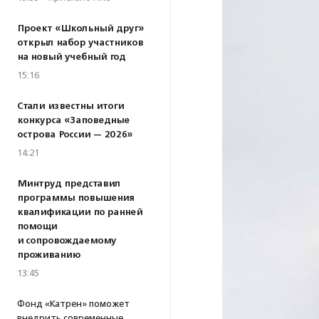
Проект «Школьный друг»
открыл набор участников
на новый учебный год
15:16
Стали известны итоги
конкурса «Заповедные
острова России — 2026»
14:21
Минтруд представил
программы повышения
квалификации по ранней
помощи
и сопровождаемому
проживанию
13:45
Фонд «Катрен» поможет
внедрить современные