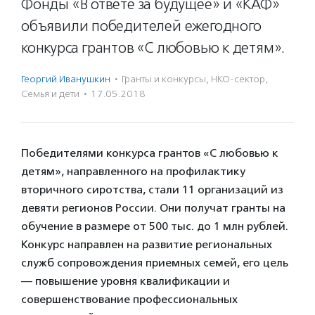
Фонды «В ответе за будущее» и «КАФ»
объявили победителей ежегодного
конкурса грантов «С любовью к детям».
Георгий Иванушкин
·
Гранты и конкурсы
,
НКО-сектор
,
Семья и дети
·
17.05.2018
Победителями конкурса грантов «С любовью к
детям», направленного на профилактику
вторичного сиротства, стали 11 организаций из
девяти регионов России. Они получат гранты на
обучение в размере от 500 тыс. до 1 млн рублей.
Конкурс направлен на развитие региональных
служб сопровождения приемных семей, его цель
— повышение уровня квалификации и
совершенствование профессиональных