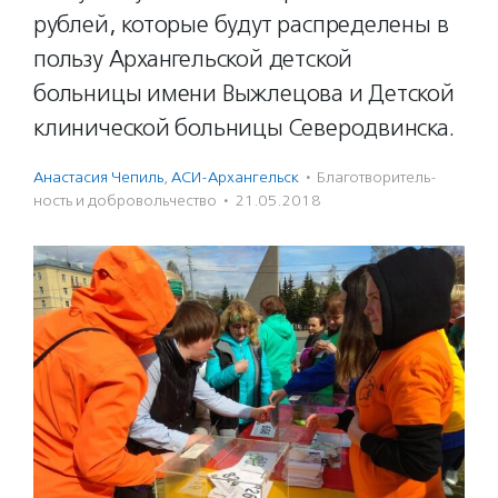
рублей, которые будут распределены в
пользу Архангельской детской
больницы имени Выжлецова и Детской
клинической больницы Северодвинска.
Анастасия Чепиль
,
АСИ-Архангельск
·
Благотвори­тель­
ность и доброволь­чест­во
·
21.05.2018