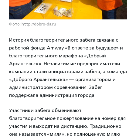
Фото: http://dobro-da.ru
История благотворительного забега связана с
работой фонда Amway «В ответе за будущее» и
благотворительного марафона «Добрый
Архангельск». Независимые предприниматели
компании стали инициаторами забега, а команда
«Доброго Архангельска» — организатором и
администратором соревнования. Забег
поддержала администрация города.
Участники забега обменивают
благотворительное пожертвование на номер для
участия и выходят на дистанцию. Традиционно
она называется «миля», но полноценную милю