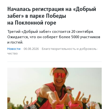
Началась регистрация на «Добрый
забег» в парке Победы
на Поклонной горе
Третий «Добрый забег» состоится 20 сентября.
Ожидается, что он соберет более 5000 участников
и гостей.
Новости
·
06.08.2026
·
Благотвори­тель­ность и доброволь­
чест­во