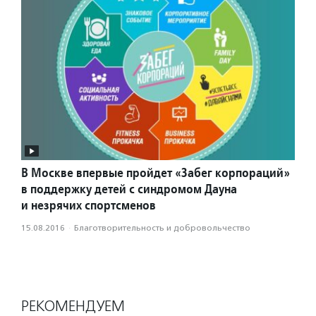
В Москве впервые пройдет «Забег корпораций»
в поддержку детей с синдромом Дауна
и незрячих спортсменов
15.08.2016
·
Благотвори­тель­ность и доброволь­чест­во
РЕКОМЕНДУЕМ