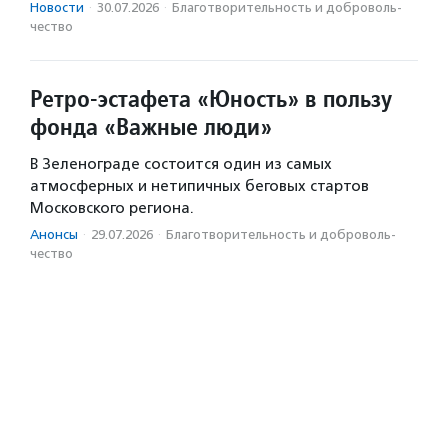
Новости
·
30.07.2026
·
Благотвори­тель­ность и доброволь­
чест­во
Ретро-эстафета «Юность» в пользу
фонда «Важные люди»
В Зеленограде состоится один из самых
атмосферных и нетипичных беговых стартов
Московского региона.
Анонсы
·
29.07.2026
·
Благотвори­тель­ность и доброволь­
чест­во