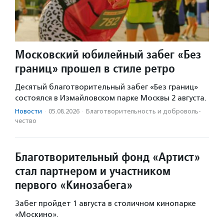
Московский юбилейный забег «Без
границ» прошел в стиле ретро
Десятый благотворительный забег «Без границ»
состоялся в Измайловском парке Москвы 2 августа.
Новости
·
05.08.2026
·
Благотвори­тель­ность и доброволь­
чест­во
Благотворительный фонд «Артист»
стал партнером и участником
первого «Кинозабега»
Забег пройдет 1 августа в столичном кинопарке
«Москино».