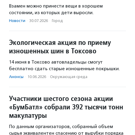
Взамен можно принести вещи в хорошем
состоянии, из которых дети выросли.
Новости
·
30.07.2026
·
Город
Экологическая акция по приему
изношенных шин в Токсово
14 июня в Токсово автовладельцы смогут
бесплатно сдать старые изношенные покрышки.
Анонсы
·
10.06.2026
·
Окружающая среда
Участники шестого сезона акции
«БумБатл» собрали 392 тысячи тонн
макулатуры
По данным организаторов, собранный объем
сырья эквивалентен спасению от вырубки порядка