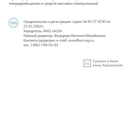
телерадиовещанию и средств массовых коммуникаций
Свидетельство о регистрации: серия Эл № 77-6747 от
18+
27.01.2003 г.
Учредитель: АНО «АСИ»
Главный редактор: Федорова Евгения Михайловна
Контакты редакции: e-mail:
news@asi.org.ru
,
тел.:
(495) 799-55-63