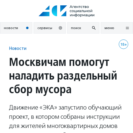
Перейти
к
содержанию
новости
сервисы
поиск
меню
18+
Новости
Москвичам помогут
наладить раздельный
сбор мусора
Движение «ЭКА» запустило обучающий
проект, в котором собраны инструкции
для жителей многоквартирных домов