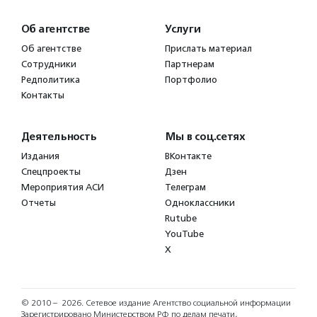
Об агентстве
Услуги
Об агентстве
Прислать материал
Сотрудники
Партнерам
Редполитика
Портфолио
Контакты
Деятельность
Мы в соц.сетях
Издания
ВКонтакте
Спецпроекты
Дзен
Мероприятия АСИ
Телеграм
Отчеты
Одноклассники
Rutube
YouTube
X
© 2010 – 2026.
Сетевое издание Агентство социальной информации
Зарегистрировано Министерством РФ по делам печати,