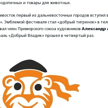
одопечных и товары для животных.
дивосток первый из дальневосточных городов вступил 
». Эмблемой фестиваля стал «добрый тигренок» в тел
овал член Приморского союза художников
Александр 
валь «Добрый Владик» прошел в четвертый раз.