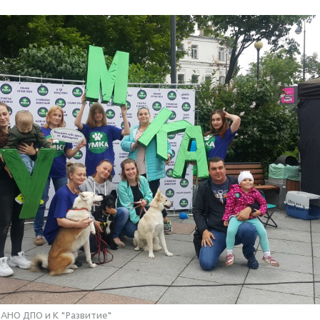
АНО ДПО и К "Развитие"