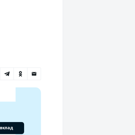
 вклад