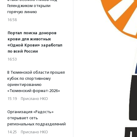
Геленджиком открыли
горячую линию
16:58
Портал поиска доноров
крови для животных
«Одной Крови» заработал
по всей России
16:53
В Тюменской области прошел
кубок по спортивному
ориентированию
«Тюменский формат-2026»
15:19
·
Прислано НКО
Организация «Радость»
открывает сеть
региональных подразделений
14:25
·
Прислано НКО