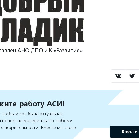
тавлен АНО ДПО и К «Развитие»
ите работу АСИ!
чтобы у вас была актуальная
 полезные материалы по любому
готворительности. Вместе мы этого
Внести