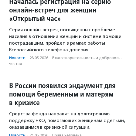
Началась регистрация на серию
онлайн-встреч для женщин
«Открытый час»
Серия онлайн-встреч, посвященных проблеме
насилия в отношении женщин и системе помощи
пострадавшим, пройдет в рамках работы
Всероссийского телефона доверия.
Новости
·
28.05.2026
·
Благотвори­тель­ность и доброволь­
чест­во
В России появился эндаумент для
помощи беременным и матерям
в кризисе
Средства фонда направят на долгосрочную
поддержку НКО, помогающих женщинам с детьми,
оказавшимся в кризисной ситуации.
Новости
·
21.05.2026
·
Права человека