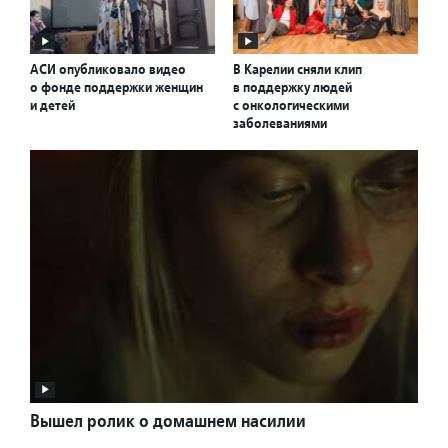
АСИ опубликовало видео
В Карелии сняли клип
о фонде поддержки женщин
в поддержку людей
и детей
с онкологическими
заболеваниями
Вышел ролик о домашнем насилии