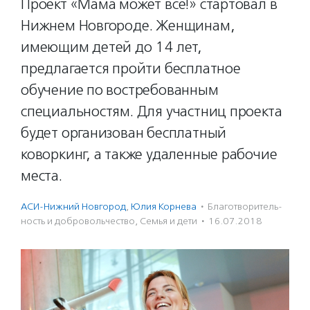
Проект «Мама может всё!» стартовал в
Нижнем Новгороде. Женщинам,
имеющим детей до 14 лет,
предлагается пройти бесплатное
обучение по востребованным
специальностям. Для участниц проекта
будет организован бесплатный
коворкинг, а также удаленные рабочие
места.
АСИ-Нижний Новгород
,
Юлия Корнева
·
Благотвори­тель­
ность и доброволь­чест­во
,
Семья и дети
·
16.07.2018