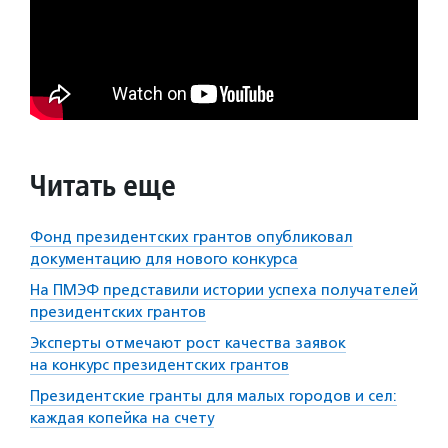
Читать еще
Фонд президентских грантов опубликовал
документацию для нового конкурса
На ПМЭФ представили истории успеха получателей
президентских грантов
Эксперты отмечают рост качества заявок
на конкурс президентских грантов
Президентские гранты для малых городов и сел:
каждая копейка на счету