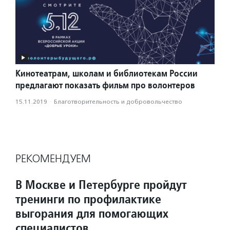
Кинотеатрам, школам и библиотекам России
предлагают показать фильм про волонтеров
15.11.2019
·
Благотвори­тель­ность и доброволь­чест­во
РЕКОМЕНДУЕМ
В Москве и Петербурге пройдут
тренинги по профилактике
выгорания для помогающих
специалистов