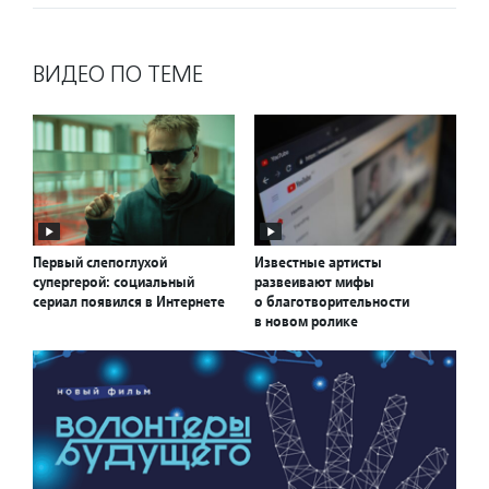
ВИДЕО ПО ТЕМЕ
Первый слепоглухой
Известные артисты
супергерой: социальный
развеивают мифы
сериал появился в Интернете
о благотворительности
в новом ролике