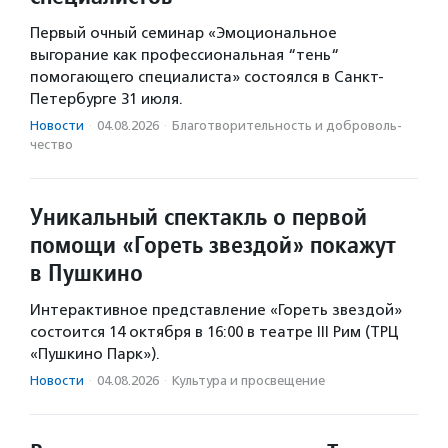
Первый очный семинар «Эмоциональное
выгорание как профессиональная “тень“
помогающего специалиста» состоялся в Санкт-
Петербурге 31 июля.
Новости
·
04.08.2026
·
Благотвори­тель­ность и доброволь­
чест­во
Уникальный спектакль о первой
помощи «Гореть звездой» покажут
в Пушкино
Интерактивное представление «Гореть звездой»
состоится 14 октября в 16:00 в театре III Рим (ТРЦ
«Пушкино Парк»).
Новости
·
04.08.2026
·
Культура и просвещение