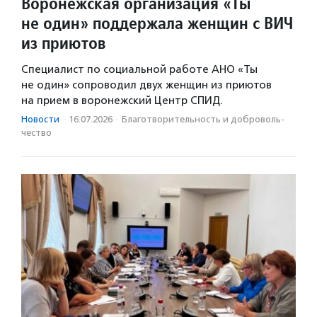
Воронежская организация «Ты
не один» поддержала женщин с ВИЧ
из приютов
Специалист по социальной работе АНО «Ты
не один» сопроводил двух женщин из приютов
на прием в воронежский Центр СПИД.
Новости
·
16.07.2026
·
Благотвори­тель­ность и доброволь­
чест­во