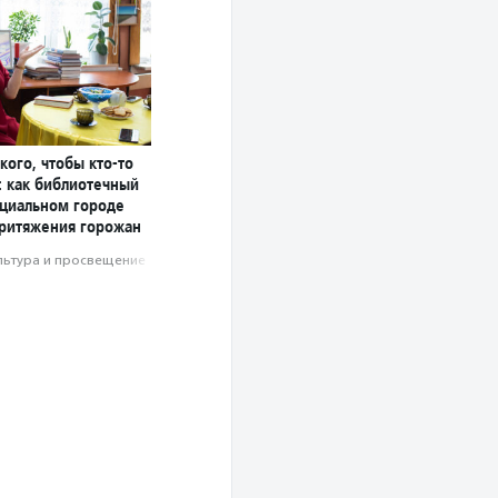
кого, чтобы кто-то
: как библиотечный
нциальном городе
притяжения горожан
льтура и просвещение