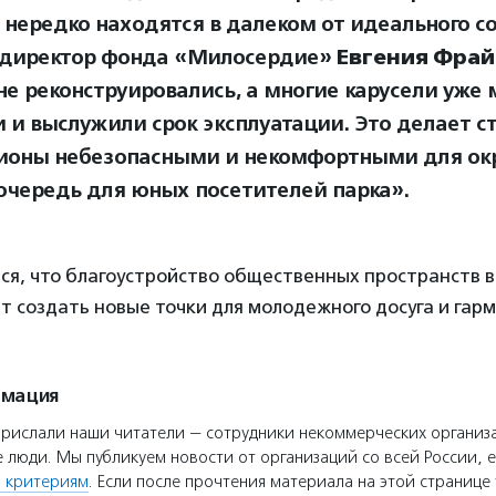
 нередко находятся в далеком от идеального с
 директор фонда «Милосердие»
Евгения Фрай
не реконструировались, а многие карусели уже
и и выслужили срок эксплуатации. Это делает с
ионы небезопасными и некомфортными для ок
очередь для юных посетителей парка».
я, что благоустройство общественных пространств в
 создать новые точки для молодежного досуга и гар
рмация
прислали наши читатели — сотрудники некоммерческих организ
 люди. Мы публикуем новости от организаций со всей России, е
 критериям
. Если после прочтения материала на этой странице 