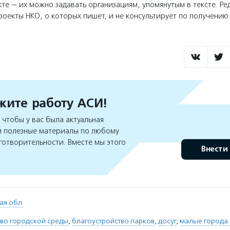
те — их можно задавать организациям, упомянутым в тексте. Ре
оекты НКО, о которых пишет, и не консультирует по получени
ите работу АСИ!
чтобы у вас была актуальная
 полезные материалы по любому
готворительности. Вместе мы этого
Внести
ая обл.
тво городской среды
,
благоустройство парков
,
досуг
,
малые города 