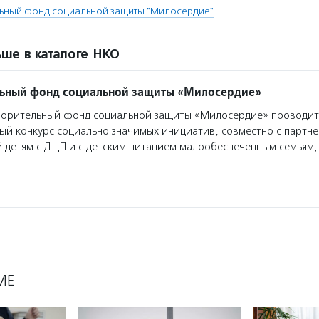
льный фонд социальной защиты "Милосердие"
ше в каталоге НКО
льный фонд социальной защиты «Милосердие»
ворительный фонд социальной защиты «Милосердие» проводит
ый конкурс социально значимых инициатив, совместно с партн
 детям с ДЦП и с детским питанием малообеспеченным семьям,
МЕ