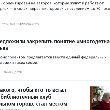
» ориентирован на авторов, которые живут и работают
иях — в селах, деревнях, городах с населением до 70 тыся
·
Культура и просвещение
редложили закрепить понятие «многодетна
ья»
аконопроектом предлагается ввести единый федеральный
держки таких семей.
·
Семья и дети
акого, чтобы кто-то встал
к библиотечный клуб
льном городе стал местом