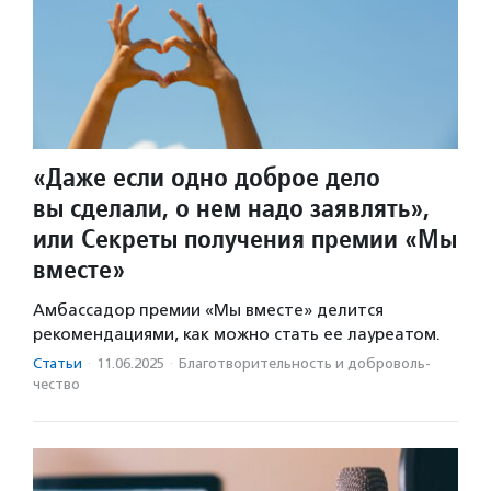
«Даже если одно доброе дело
вы сделали, о нем надо заявлять»,
или Секреты получения премии «Мы
вместе»
Амбассадор премии «Мы вместе» делится
рекомендациями, как можно стать ее лауреатом.
Статьи
·
11.06.2025
·
Благотвори­тель­ность и доброволь­
чест­во