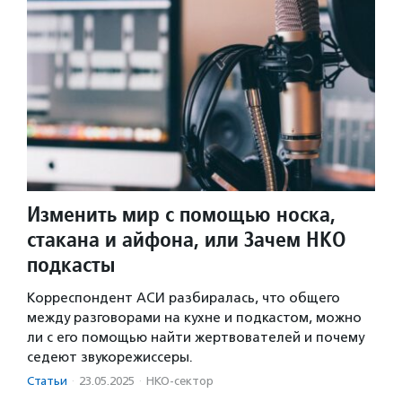
Изменить мир с помощью носка,
стакана и айфона, или Зачем НКО
подкасты
Корреспондент АСИ разбиралась, что общего
между разговорами на кухне и подкастом, можно
ли с его помощью найти жертвователей и почему
седеют звукорежиссеры.
Статьи
·
23.05.2025
·
НКО-сектор