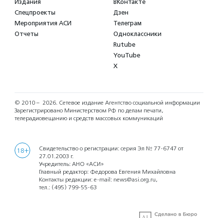
Издания
ВКонтакте
Спецпроекты
Дзен
Мероприятия АСИ
Телеграм
Отчеты
Одноклассники
Rutube
YouTube
X
© 2010 – 2026.
Сетевое издание Агентство социальной информации
Зарегистрировано Министерством РФ по делам печати,
телерадиовещанию и средств массовых коммуникаций
Свидетельство о регистрации: серия Эл № 77-6747 от
18+
27.01.2003 г.
Учредитель: АНО «АСИ»
Главный редактор: Федорова Евгения Михайловна
Контакты редакции: e-mail:
news@asi.org.ru
,
тел.:
(495) 799-55-63