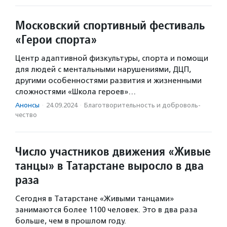
Московский спортивный фестиваль
«Герои спорта»
Центр адаптивной физкультуры, спорта и помощи
для людей с ментальными нарушениями, ДЦП,
другими особенностями развития и жизненными
сложностями «Школа героев»…
Анонсы
·
24.09.2024
·
Благотвори­тель­ность и доброволь­
чест­во
Число участников движения «Живые
танцы» в Татарстане выросло в два
раза
Сегодня в Татарстане «Живыми танцами»
занимаются более 1100 человек. Это в два раза
больше, чем в прошлом году.