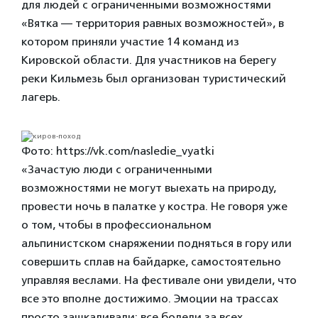
для людей с ограниченными возможностями
«Вятка — территория равных возможностей», в
котором приняли участие 14 команд из
Кировской области. Для участников на берегу
реки Кильмезь был организован туристический
лагерь.
Фото: https://vk.com/nasledie_vyatki
«Зачастую люди с ограниченными
возможностями не могут выехать на природу,
провести ночь в палатке у костра. Не говоря уже
о том, чтобы в профессиональном
альпинистском снаряжении подняться в гору или
совершить сплав на байдарке, самостоятельно
управляя веслами. На фестивале они увидели, что
все это вполне достижимо. Эмоции на трассах
просто зашкаливали: все болели за всех,