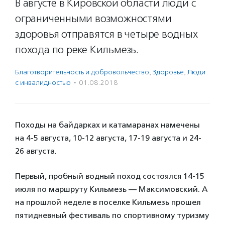
В августе в Кировской области люди с
ограниченными возможностями
здоровья отправятся в четыре водных
похода по реке Кильмезь.
Благотвори­тель­ность и доброволь­чест­во
,
Здоровье
,
Люди
с инвалидностью
·
01.08.2018
Походы на байдарках и катамаранах намечены
на 4-5 августа, 10-12 августа, 17-19 августа и 24-
26 августа.
Первый, пробный водный поход состоялся 14-15
июля по маршруту Кильмезь — Максимовский. А
на прошлой неделе в поселке Кильмезь прошел
пятидневный фестиваль по спортивному туризму