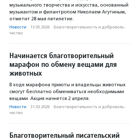
музыкального творчества и искусства, основанный
музыкантом и филантропом Николаем Агутиным,
отметит 28 мая пятилетие.
Новости
·
13.05.2026
·
Благотвори­тель­ность и доброволь­
чест­во
Начинается благотворительный
марафон по обмену вещами для
животных
В ходе марафона приюты и владельцы животных
смогут бесплатно обмениваться необходимыми
вещами. Акция начнется 2 апреля.
Новости
·
31.03.2026
·
Благотвори­тель­ность и доброволь­
чест­во
Благотворительный писательский