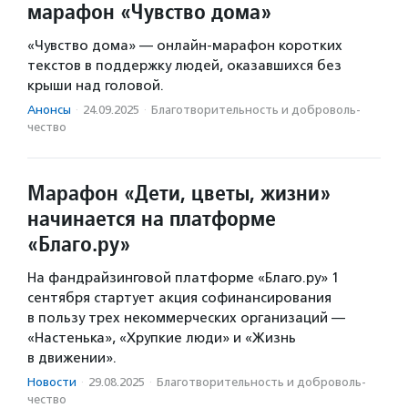
марафон «Чувство дома»
«Чувство дома» — онлайн-марафон коротких
текстов в поддержку людей, оказавшихся без
крыши над головой.
Анонсы
·
24.09.2025
·
Благотвори­тель­ность и доброволь­
чест­во
Марафон «Дети, цветы, жизни»
начинается на платформе
«Благо.ру»
На фандрайзинговой платформе «Благо.ру» 1
сентября стартует акция софинансирования
в пользу трех некоммерческих организаций —
«Настенька», «Хрупкие люди» и «Жизнь
в движении».
Новости
·
29.08.2025
·
Благотвори­тель­ность и доброволь­
чест­во