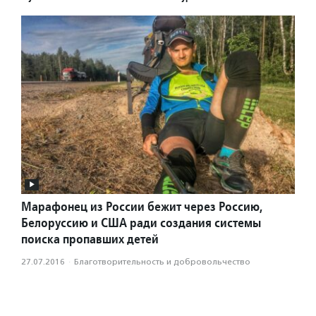
Марафонец из России бежит через Россию,
Белоруссию и США ради создания системы
поиска пропавших детей
27.07.2016
·
Благотвори­тель­ность и доброволь­чест­во