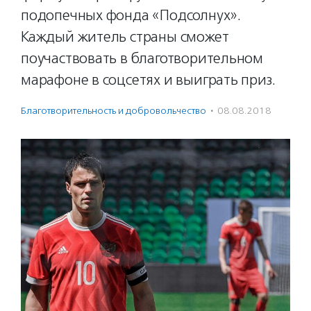
подопечных фонда «Подсолнух».
Каждый житель страны сможет
поучаствовать в благотворительном
марафоне в соцсетях и выиграть приз.
Благотвори­тель­ность и доброволь­чест­во
·
08.08.2018