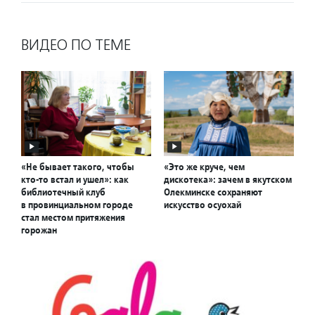
ВИДЕО ПО ТЕМЕ
«Не бывает такого, чтобы
«Это же круче, чем
кто-то встал и ушел»: как
дискотека»: зачем в якутском
библиотечный клуб
Олекминске сохраняют
в провинциальном городе
искусство осуохай
стал местом притяжения
горожан