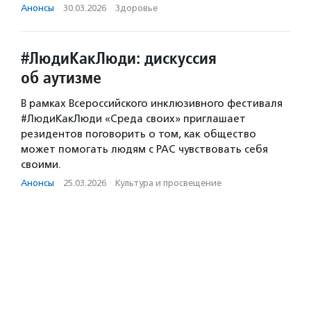
Анонсы
·
30.03.2026
·
Здоровье
#ЛюдиКакЛюди: дискуссия
об аутизме
В рамках Всероссийского инклюзивного фестиваля
#ЛюдиКакЛюди «Среда своих» приглашает
резидентов поговорить о том, как общество
может помогать людям с РАС чувствовать себя
своими.
Анонсы
·
25.03.2026
·
Культура и просвещение