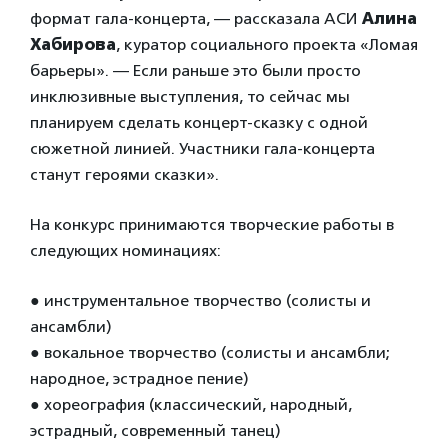
формат гала-концерта, — рассказала АСИ
Алина
Хабирова
, куратор социального проекта «Ломая
барьеры». — Если раньше это были просто
инклюзивные выступления, то сейчас мы
планируем сделать концерт-сказку с одной
сюжетной линией. Участники гала-концерта
станут героями сказки».
На конкурс принимаются творческие работы в
следующих номинациях:
● инструментальное творчество (солисты и
ансамбли)
● вокальное творчество (солисты и ансамбли;
народное, эстрадное пение)
● хореография (классический, народный,
эстрадный, современный танец)