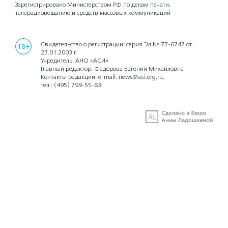
Зарегистрировано Министерством РФ по делам печати,
телерадиовещанию и средств массовых коммуникаций
Свидетельство о регистрации: серия Эл № 77-6747 от
18+
27.01.2003 г.
Учредитель: АНО «АСИ»
Главный редактор: Федорова Евгения Михайловна
Контакты редакции: e-mail:
news@asi.org.ru
,
тел.:
(495) 799-55-63