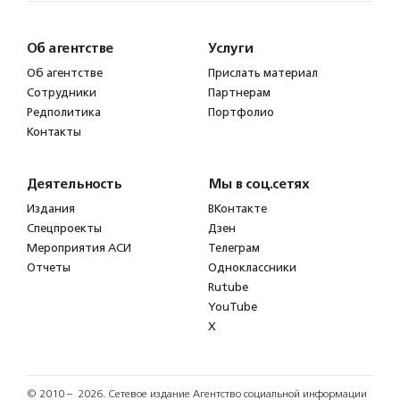
Об агентстве
Услуги
Об агентстве
Прислать материал
Сотрудники
Партнерам
Редполитика
Портфолио
Контакты
Деятельность
Мы в соц.сетях
Издания
ВКонтакте
Спецпроекты
Дзен
Мероприятия АСИ
Телеграм
Отчеты
Одноклассники
Rutube
YouTube
X
© 2010 – 2026.
Сетевое издание Агентство социальной информации