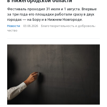
в Нижегородской области
Фестиваль проходил 31 июля и 1 августа. Впервые
за три года его площадки работали сразу в двух
городах — на Бору и в Нижнем Новгороде.
Новости
·
03.08.2026
·
Благотвори­тель­ность и доброволь­
чест­во