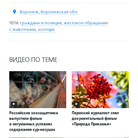
Воронеж
,
Воронежская обл.
ТЕГИ:
граждане и полиция
,
жестокое обращение
с животными
,
зоопарк
ВИДЕО ПО ТЕМЕ
Российские зоозащитники
Пермский журналист снял
выпустили фильм
документальный фильм
о негуманных условиях
«Природа Прикамья»
содержания кур-несушек