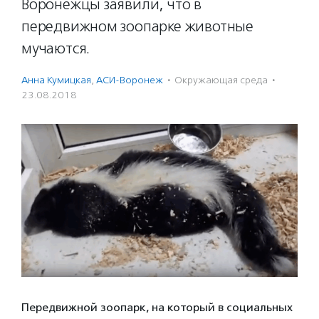
Воронежцы заявили, что в
передвижном зоопарке животные
мучаются.
Анна Кумицкая
,
АСИ-Воронеж
·
Окружающая среда
·
23.08.2018
Передвижной зоопарк, на который в социальных