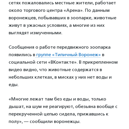
сетях пожаловались местные жители, работает
около торгового центра «Арена». По данным
воронежцев, побывавших в зоопарке, животные
живут в ужасных условиях, а многие из них
выглядят измученными.
Сообщения о работе передвижного зоопарка
появились в
группе «Типичный Воронеж»
в
социальной сети «ВКонтакте». В прикрепленном
видео видно, что животные содержатся в
небольших клетках, в мисках у них нет воды и
еды.
«Многие лежат там без еды и воды, только
дышат, на шум не реагируют, обезьяна вообще с
перекрученной цепью сидела, прижавшись к
полу», — сообщили воронежцы.