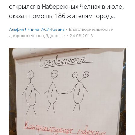
открылся в Набережных Челнах в июле,
оказал помощь 186 жителям города.
Альфия Ляпина
,
АСИ-Казань
·
Благотвори­тель­ность и
доброволь­чест­во
,
Здоровье
·
24.08.2018