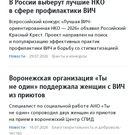
В России выберут лучшие НКО
в сфере профилактики ВИЧ
Всероссийский конкурс «Лучшая ВИЧ-
ориентированная НКО — 2026» объявил Российский
Красный Крест. Проект направлен на поиск
и популяризацию эффективных практик
профилактики ВИЧ и борьбу со стигматизацией.
Новости
·
29.07.2026
·
Гранты и конкурсы
Воронежская организация «Ты
не один» поддержала женщин с ВИЧ
из приютов
Специалист по социальной работе АНО «Ты
не один» сопроводил двух женщин из приютов
на прием в воронежский Центр СПИД.
Новости
·
16.07.2026
·
Благотвори­тель­ность и доброволь­
чест­во