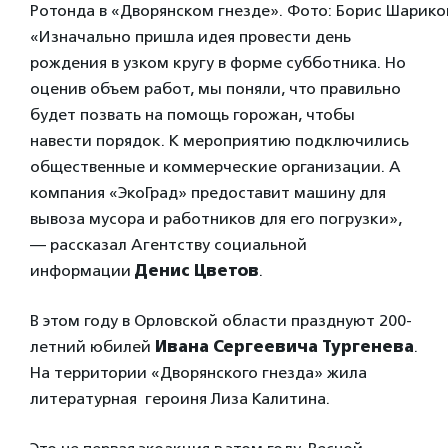
Ротонда в «Дворянском гнезде». Фото: Борис Шарико
«Изначально пришла идея провести день
рождения в узком кругу в форме субботника. Но
оценив объем работ, мы поняли, что правильно
будет позвать на помощь горожан, чтобы
навести порядок. К мероприятию подключились
общественные и коммерческие организации. А
компания «ЭкоГрад» предоставит машину для
вывоза мусора и работников для его погрузки»,
— рассказал Агентству социальной
информации
Денис Цветов
.
В этом году в Орловской области празднуют 200-
летний юбилей
Ивана Сергеевича Тургенева
.
На территории «Дворянского гнезда» жила
литературная героиня Лиза Калитина.