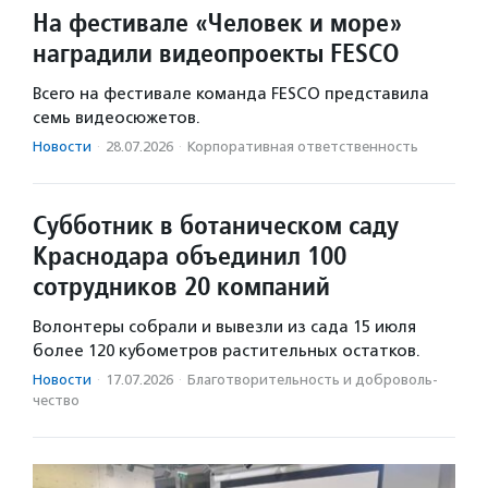
На фестивале «Человек и море»
наградили видеопроекты FESCO
Всего на фестивале команда FESCO представила
семь видеосюжетов.
Новости
·
28.07.2026
·
Корпоративная ответственность
Субботник в ботаническом саду
Краснодара объединил 100
сотрудников 20 компаний
Волонтеры собрали и вывезли из сада 15 июля
более 120 кубометров растительных остатков.
Новости
·
17.07.2026
·
Благотвори­тель­ность и доброволь­
чест­во