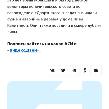
Это не первая экоакция в этом году. Весной
волонтеры попечительского совета по
возрождению «Дворянского гнезда» вычищали
сухие и аварийные деревья у дома Лизы
Калитиной. Они также посадили в сквере дубы и
липы.
Подписывайтесь на канал АСИ в
«
Яндекс.Дзен».