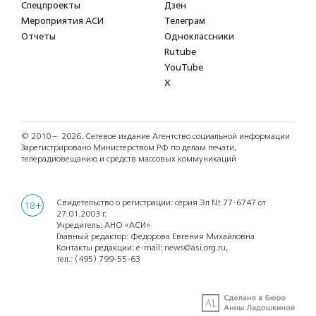
Спецпроекты
Дзен
Мероприятия АСИ
Телеграм
Отчеты
Одноклассники
Rutube
YouTube
X
© 2010 – 2026.
Сетевое издание Агентство социальной информации
Зарегистрировано Министерством РФ по делам печати,
телерадиовещанию и средств массовых коммуникаций
Свидетельство о регистрации: серия Эл № 77-6747 от
18+
27.01.2003 г.
Учредитель: АНО «АСИ»
Главный редактор: Федорова Евгения Михайловна
Контакты редакции: e-mail:
news@asi.org.ru
,
тел.:
(495) 799-55-63