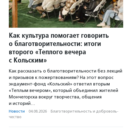
Как культура помогает говорить
о благотворительности: итоги
второго «Теплого вечера
с Кольским»
Как рассказать о благотворительности без лекций
и призывов к пожертвованиям? На этот вопрос
эндаумент-фонд «Кольский» ответил вторым
«Теплым вечером», который объединил жителей
Мончегорска вокруг творчества, общения
и историй…
Новости
·
04.08.2026
·
Благотвори­тель­ность и доброволь­
чест­во