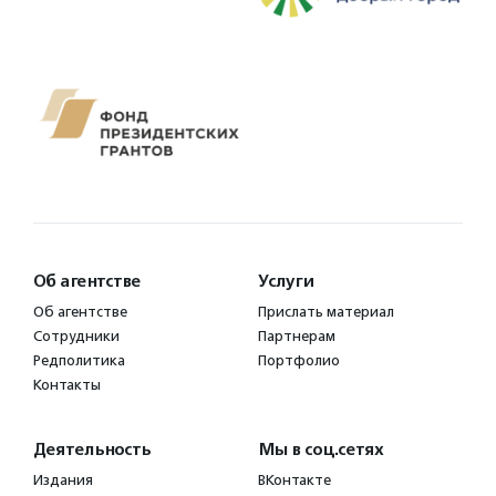
Об агентстве
Услуги
Об агентстве
Прислать материал
Сотрудники
Партнерам
Редполитика
Портфолио
Контакты
Деятельность
Мы в соц.сетях
Издания
ВКонтакте