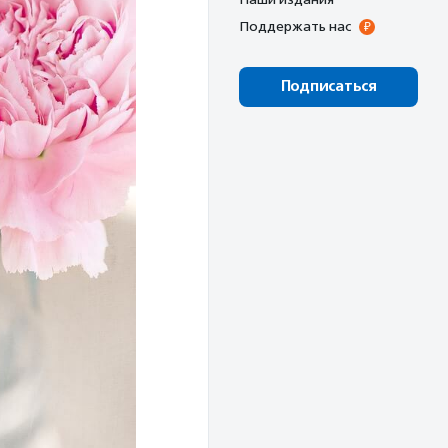
Поддержать нас
Подписаться