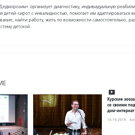
едморозим» организует диагностику, индивидуальную реабил
я детей-сирот с инвалидностью, помогает им адаптироваться в
вание, найти работу, жить по возможности самостоятельно, ра
стему детской…
МЕ
Курские зооз
со своими по
дом-интернат
10.10.2018
·
Бл