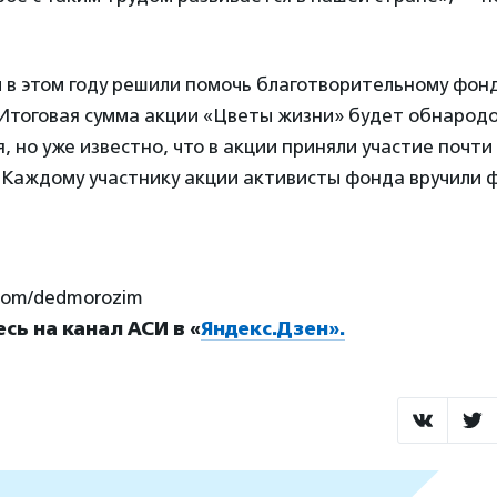
 в этом году решили помочь благотворительному фон
 Итоговая сумма акции «Цветы жизни» будет обнаро
я, но уже известно, что в акции приняли участие почти
 Каждому участнику акции активисты фонда вручили 
k.com/dedmorozim
ь на канал АСИ в «
Яндекс.Дзен».