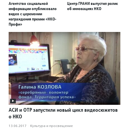
Агентство социальной
Центр ГРАНИ выпустил ролик
информации опубликовало
об инновациях НКО
видео с церемонии
награждения премии «НКО-
Профи»
АСИ и ОТР запустили новый цикл видеосюжетов
о НКО
13.06.2017
·
Культура и просвещение