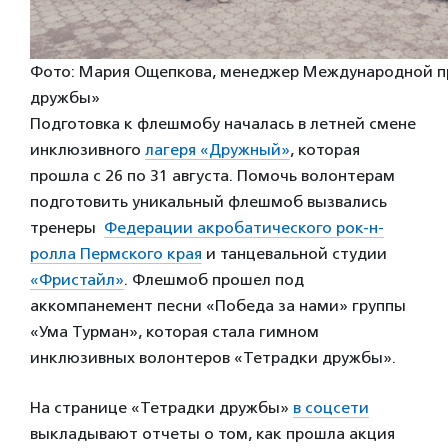
Фото: Мария Ощепкова, менеджер Международной 
дружбы»
Подготовка к флешмобу началась в летней смене
инклюзивного
лагеря «Дружный»
, которая
прошла с 26 по 31 августа. Помочь волонтерам
подготовить уникальный флешмоб вызвались
тренеры
Федерации акробатического рок-н-
ролла Пермского края
и танцевальной студии
«Фристайл»
. Флешмоб прошел под
аккомпанемент песни «Победа за нами» группы
«Ума Турман», которая стала гимном
инклюзивных волонтеров «Тетрадки дружбы».
На странице «Тетрадки дружбы»
в соцсети
выкладывают отчеты о том, как прошла акция