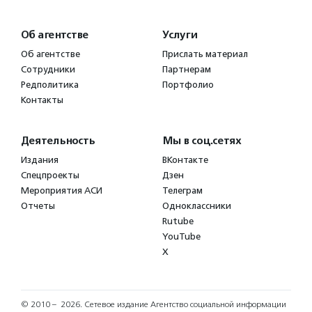
Об агентстве
Услуги
Об агентстве
Прислать материал
Сотрудники
Партнерам
Редполитика
Портфолио
Контакты
Деятельность
Мы в соц.сетях
Издания
ВКонтакте
Спецпроекты
Дзен
Мероприятия АСИ
Телеграм
Отчеты
Одноклассники
Rutube
YouTube
X
© 2010 – 2026.
Сетевое издание Агентство социальной информации