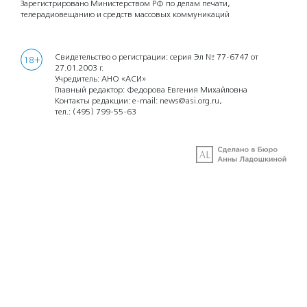
Зарегистрировано Министерством РФ по делам печати,
телерадиовещанию и средств массовых коммуникаций
Свидетельство о регистрации: серия Эл № 77-6747 от
18+
27.01.2003 г.
Учредитель: АНО «АСИ»
Главный редактор: Федорова Евгения Михайловна
Контакты редакции: e-mail:
news@asi.org.ru
,
тел.:
(495) 799-55-63