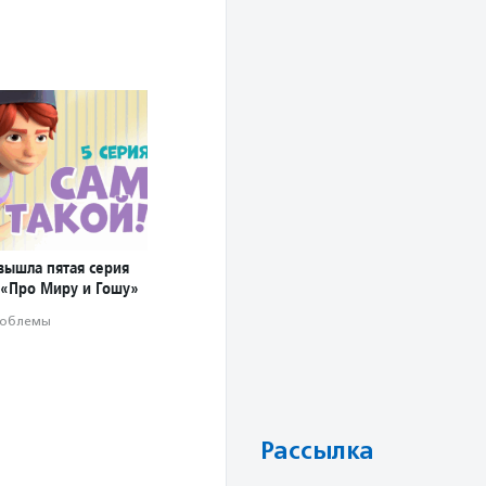
вышла пятая серия
 «Про Миру и Гошу»
облемы
Рассылка