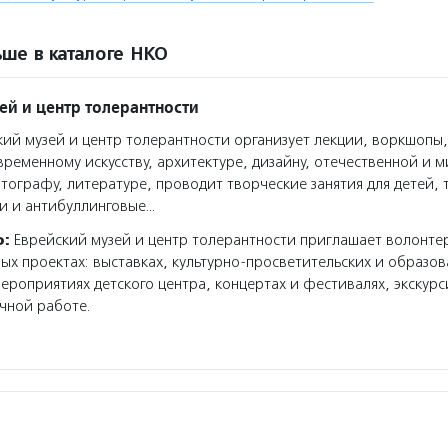
ше в каталоге НКО
ей и центр толерантности
ий музей и центр толерантности организует лекции, воркшопы,
ременному искусству, архитектуре, дизайну, отечественной и 
тографу, литературе, проводит творческие занятия для детей, 
и и антибуллинговые…
о:
Еврейский музей и центр толерантности приглашает волонте
ных проектах: выставках, культурно-просветительских и образо
ероприятиях детского центра, концертах и фестивалях, экскур
чной работе.