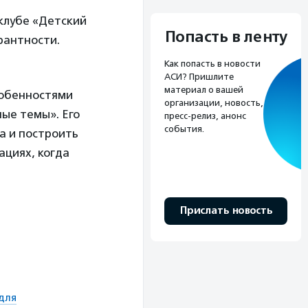
оклубе «Детский
Попасть в ленту
рантности.
Как попасть в новости
АСИ? Пришлите
материал о вашей
собенностями
организации, новость,
ные темы». Его
пресс-релиз, анонс
события.
а и построить
ациях, когда
Прислать новость
для