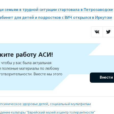
 семьям в трудной ситуации стартовала в Петрозаводске
кабинет для детей и подростков с ВИЧ открылся в Иркутске
ите работу АСИ!
чтобы у вас была актуальная
 полезные материалы по любому
готворительности. Вместе мы этого
Внести
,
психическое здоровье детей
,
социальный мультфильм
дение культуры "Еврейский музей и центр толерантности"