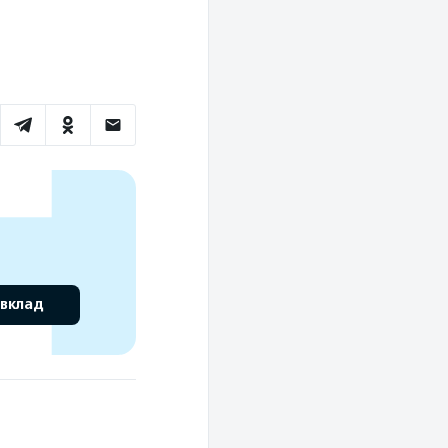
 вклад