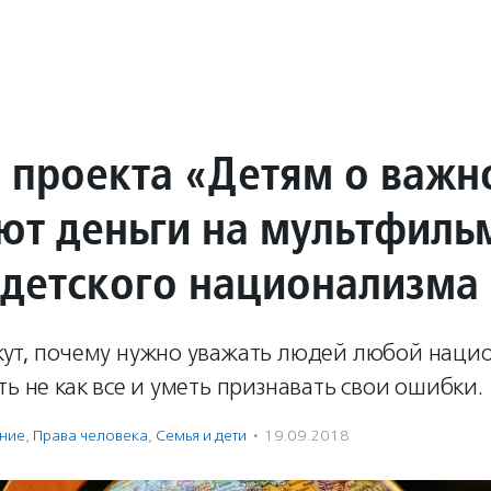
 проекта «Детям о важ
ют деньги на мультфиль
 детского национализма
жут, почему нужно уважать людей любой наци
ть не как все и уметь признавать свои ошибки.
ение
,
Права человека
,
Семья и дети
·
19.09.2018