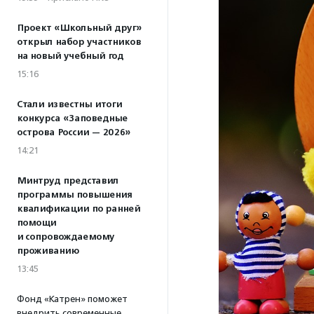
Проект «Школьный друг»
открыл набор участников
на новый учебный год
15:16
Стали известны итоги
конкурса «Заповедные
острова России — 2026»
14:21
Минтруд представил
программы повышения
квалификации по ранней
помощи
и сопровождаемому
проживанию
13:45
Фонд «Катрен» поможет
внедрить современные