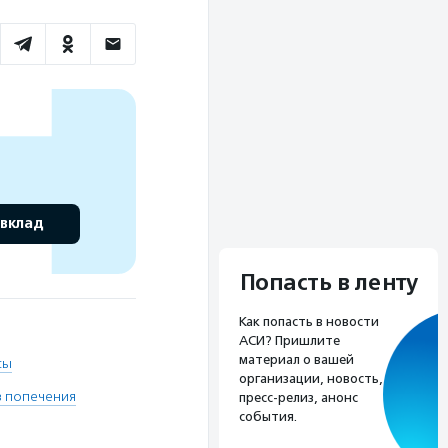
 вклад
Попасть в ленту
Как попасть в новости
АСИ? Пришлите
материал о вашей
сы
организации, новость,
з попечения
пресс-релиз, анонс
события.