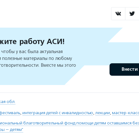
ите работу АСИ!
чтобы у вас была актуальная
 полезные материалы по любому
готворительности. Вместе мы этого
Внести
ая обл.
фестиваль
,
интеграция детей с инвалидностью
,
лекции
,
мастер-клас
гиональный благотворительный фонд помощи детям оставшимся бе
ры — детям"