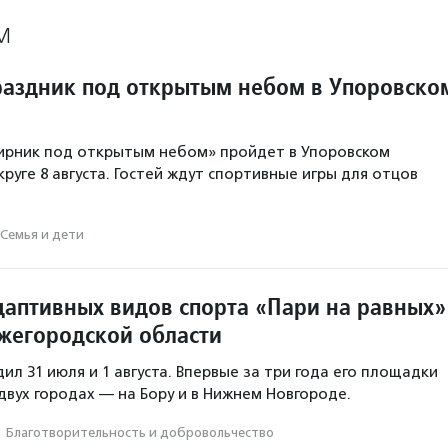
М
аздник под открытым небом в Упоровско
ирник под открытым небом» пройдет в Упоровском
руге 8 августа. Гостей ждут спортивные игры для отцов
Семья и дети
даптивных видов спорта «Пари на равных»
жегородской области
л 31 июля и 1 августа. Впервые за три года его площадки
 двух городах — на Бору и в Нижнем Новгороде.
·
Благотвори­тель­ность и доброволь­чест­во