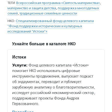
ТЕГИ:
Всероссийская программа «Святость материнства»
,
материнство и защита детства
,
поддержка многодетных
семей
,
традиционные семейные ценности
НКО:
Специализированный фонд целевого капитала
"Фонд поддержки исторических и культурных
исследований "Истоки"»
Узнайте больше в каталоге НКО
Истоки
Услуги:
Фонд целевого капитала «Истоки»
помогает НКО использовать цифровые
инструменты продвижения, выпускает подкаст
об эндаументах, переводит и публикует
зарубежную аналитику о благотворительности,
исследует российский некоммерческий сектор,
поддерживает проекты Фонда Андрея
Первозванного.