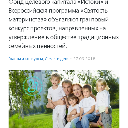
Фонд целевого капитала «Истоки» и
Всероссийская программа «Святость
материнства» объявляют грантовый
конкурс проектов, направленных на
утверждение в обществе традиционных
семейных ценностей.
Гранты и конкурсы
,
Семья и дети
·
27.09.2018