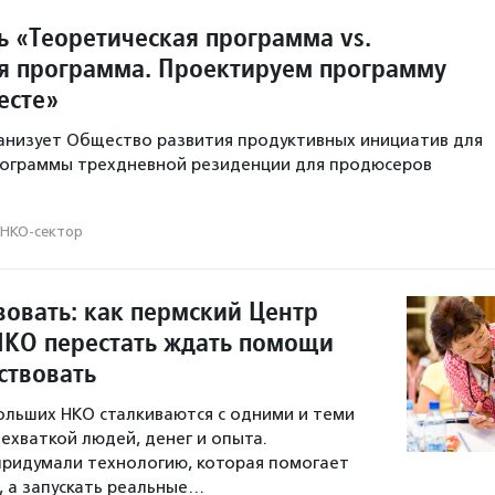
ь «Теоретическая программа vs.
я программа. Проектируем программу
есте»
анизует Общество развития продуктивных инициатив для
ограммы трехдневной резиденции для продюсеров
НКО-сектор
вовать: как пермский Центр
НКО перестать ждать помощи
ствовать
льших НКО сталкиваются с одними и теми
ехваткой людей, денег и опыта.
придумали технологию, которая помогает
я, а запускать реальные…