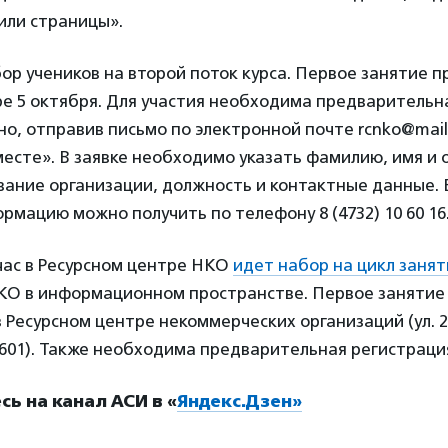
или страницы».
ор учеников на второй поток курса. Первое занятие п
е 5 октября. Для участия необходима предварительн
о, отправив письмо по электронной почте rcnko@mail
есте». В заявке необходимо указать фамилию, имя и 
вание организации, должность и контактные данные.
мацию можно получить по телефону 8 (4732) 10 60 16
час в Ресурсном центре НКО
идет набор на цикл заня
О в информационном пространстве. Первое занятие
 в Ресурсном центре некоммерческих организаций (ул. 
с 601). Также необходима предварительная регистраци
ь на канал АСИ в «
Яндекс.Дзен»