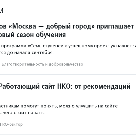
М
ов «Москва — добрый город» приглашает
овый сезон обучения
программа «Семь ступеней к успешному проекту» начнетс
тся до начала сентября.
·
Благотвори­тель­ность и доброволь­чест­во
Работающий сайт НКО: от рекомендаций
астникам помогут понять, можно улучшить на сайте
с чего стоит начать.
НКО-сектор