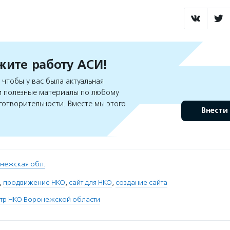
ите работу АСИ!
чтобы у вас была актуальная
 полезные материалы по любому
готворительности. Вместе мы этого
Внести
нежская обл.
,
продвижение НКО
,
сайт для НКО
,
создание сайта
нтр НКО Воронежской области