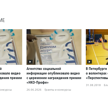
МЕ
й
Агентство социальной
В Петербурге
ковало видео
информации опубликовало видео
о волонтерах
ждения премии
с церемонии награждения премии
«Перспектив
«НКО-Профи»
31.08.2018
·
Бл
конкурсы
26.06.2026
·
Гранты и конкурсы