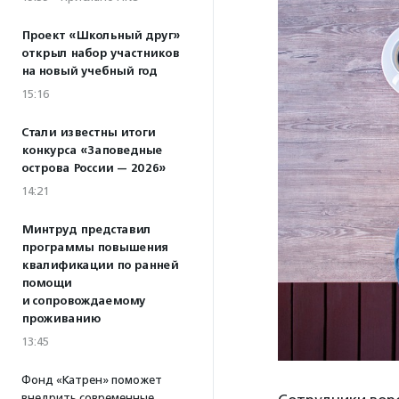
Проект «Школьный друг»
открыл набор участников
на новый учебный год
15:16
Стали известны итоги
конкурса «Заповедные
острова России — 2026»
14:21
Минтруд представил
программы повышения
квалификации по ранней
помощи
и сопровождаемому
проживанию
13:45
Фонд «Катрен» поможет
внедрить современные