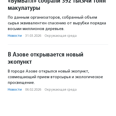
«БумБатл» собрали 392 тысячи тонн
макулатуры
По данным организаторов, собранный объем
сырья эквивалентен спасению от вырубки порядка
восьми миллионов деревьев.
Новости
·
31.03.2026
·
Окружающая среда
В Азове открывается новый
экопункт
В городе Азове открылся новый экопункт,
совмещающий прием вторсырья и экологическое
просвещение.
Новости
·
06.02.2026
·
Окружающая среда