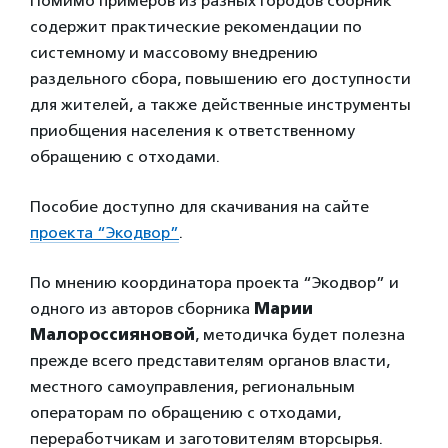
Помимо примеров из разных городов сборник
содержит практические рекомендации по
системному и массовому внедрению
раздельного сбора, повышению его доступности
для жителей, а также действенные инструменты
приобщения населения к ответственному
обращению с отходами.
Пособие доступно для скачивания на сайте
проекта “Экодвор”
.
По мнению координатора проекта “Экодвор” и
одного из авторов сборника
Марии
Малороссияновой
, методичка будет полезна
прежде всего представителям органов власти,
местного самоуправления, региональным
операторам по обращению с отходами,
переработчикам и заготовителям вторсырья.