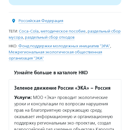
Российская Федерация
ТЕГИ:
Coca-Cola
,
методическое пособие
,
раздельный сбор
мусора
,
раздельный сбор отходов
НКО:
Фонд поддержки молодежных инициатив "ЭРА"
,
Межрегиональная экологическая общественная
организация "ЭКА"
Узнайте больше в каталоге НКО
Зеленое движение России «ЭКА» – Россия
Услуги:
МОО «Эка» проводит экологические
уроки и консультации по вопросам нарушения
прав на благоприятную окружающую среду,
оказывает информационную и организационную
поддержку региональным эко-проектам, создал
всероссийский гид «зеленых объектов» Kapoosta.