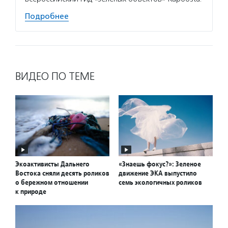
Подробнее
ВИДЕО ПО ТЕМЕ
Экоактивисты Дальнего
«Знаешь фокус?»: Зеленое
Востока сняли десять роликов
движение ЭКА выпустило
о бережном отношении
семь экологичных роликов
к природе