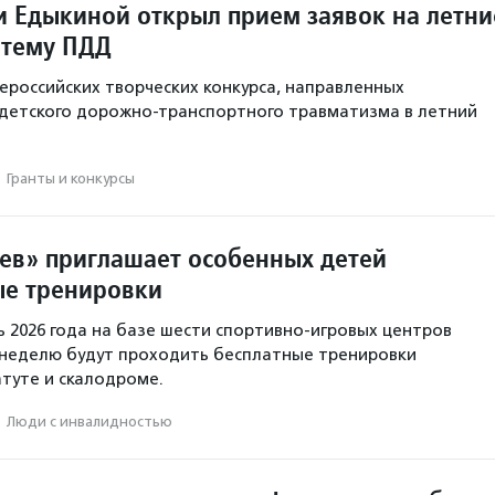
 Едыкиной открыл прием заявок на летни
 тему ПДД
ероссийских творческих конкурса, направленных
детского дорожно-транспортного травматизма в летний
·
Гранты и конкурсы
ев» приглашает особенных детей
ые тренировки
ь 2026 года на базе шести спортивно-игровых центров
 неделю будут проходить бесплатные тренировки
туте и скалодроме.
·
Люди с инвалидностью