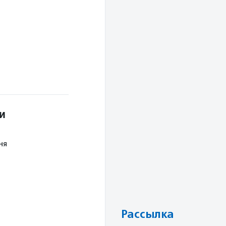
и
ня
Рассылка