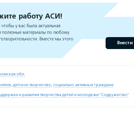
ите работу АСИ!
чтобы у вас была актуальная
 полезные материалы по любому
готворительности. Вместе мы этого
Внести
ромская обл.
нятия
,
детское творчество
,
социально активные граждане
ддержки и развития творчества детей и молодежи "Содружество"