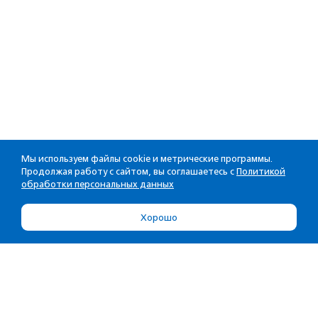
Мы используем файлы cookie и метрические программы.
Продолжая работу с сайтом, вы соглашаетесь с
Политикой
обработки персональных данных
Хорошо