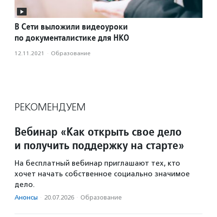
В Сети выложили видеоуроки
по документалистике для НКО
12.11.2021
·
Образование
РЕКОМЕНДУЕМ
Вебинар «Как открыть свое дело
и получить поддержку на старте»
На бесплатный вебинар приглашают тех, кто
хочет начать собственное социально значимое
дело.
Анонсы
·
20.07.2026
·
Образование