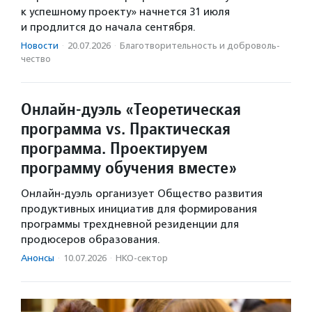
к успешному проекту» начнется 31 июля
и продлится до начала сентября.
Новости
·
20.07.2026
·
Благотвори­тель­ность и доброволь­
чест­во
Онлайн-дуэль «Теоретическая
программа vs. Практическая
программа. Проектируем
программу обучения вместе»
Онлайн-дуэль организует Общество развития
продуктивных инициатив для формирования
программы трехдневной резиденции для
продюсеров образования.
Анонсы
·
10.07.2026
·
НКО-сектор