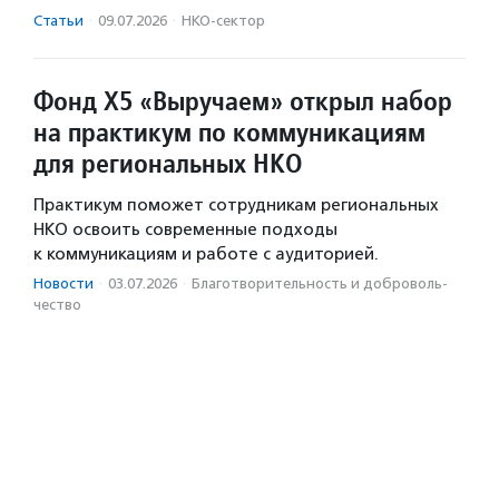
Статьи
·
09.07.2026
·
НКО-сектор
Фонд Х5 «Выручаем» открыл набор
на практикум по коммуникациям
для региональных НКО
Практикум поможет сотрудникам региональных
НКО освоить современные подходы
к коммуникациям и работе с аудиторией.
Новости
·
03.07.2026
·
Благотвори­тель­ность и доброволь­
чест­во