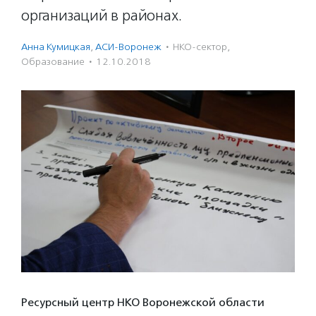
организаций в районах.
Анна Кумицкая
,
АСИ-Воронеж
·
НКО-сектор
,
Образование
·
12.10.2018
Ресурсный центр НКО Воронежской области