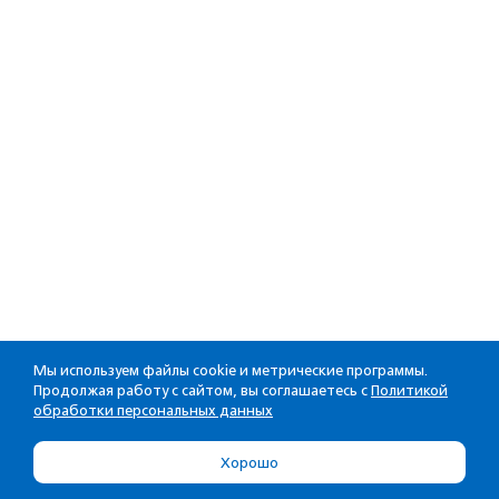
Мы используем файлы cookie и метрические программы.
Продолжая работу с сайтом, вы соглашаетесь с
Политикой
обработки персональных данных
Хорошо