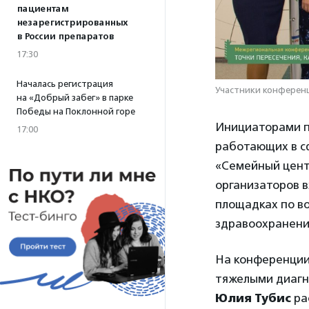
пациентам
незарегистрированных
в России препаратов
17:30
Началась регистрация
Участники конференц
на «Добрый забег» в парке
Победы на Поклонной горе
Инициаторами 
17:00
работающих в с
«Семейный цент
организаторов в
площадках по в
здравоохранени
На конференции
тяжелыми диагн
Юлия Тубис
ра