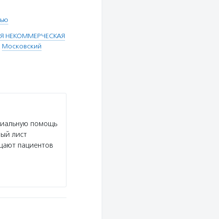
тью
Я НЕКОММЕРЧЕСКАЯ
,
Московский
риальную помощь
ный лист
ещают пациентов