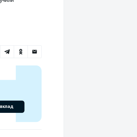
 вклад