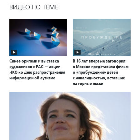
ВИДЕО ПО ТЕМЕ
Синее оригами и выставка
В 16 лет впервые заговорил:
художников с РАС — акции
в Москве представили фильм
НКО ко Дню распространения
о «пробуждении» детей
информации об аутизме
с инвалидностью, вставших
на горные лыжи