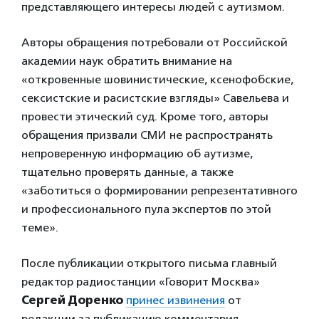
представляющего интересы людей с аутизмом.
Авторы обращения потребовали от Российской
академии наук обратить внимание на
«откровенные шовинистические, ксенофобские,
сексистские и расистские взгляды» Савельева и
провести этический суд. Кроме того, авторы
обращения призвали СМИ не распространять
непроверенную информацию об аутизме,
тщательно проверять данные, а также
«заботиться о формировании репрезентативного
и профессионального пула экспертов по этой
теме».
После публикации открытого письма главный
редактор радиостанции «Говорит Москва»
Сергей Доренко
принес извинения
от
редакции за публикацию комментария