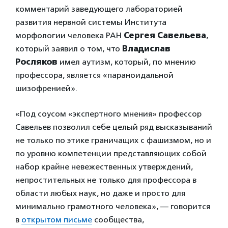
комментарий заведующего лабораторией
развития нервной системы Института
морфологии человека РАН
Сергея Савельева
,
который заявил о том, что
Владислав
Росляков
имел аутизм, который, по мнению
профессора, является «параноидальной
шизофренией».
«Под соусом «экспертного мнения» профессор
Савельев позволил себе целый ряд высказываний
не только по этике граничащих с фашизмом, но и
по уровню компетенции представляющих собой
набор крайне невежественных утверждений,
непростительных не только для профессора в
области любых наук, но даже и просто для
минимально грамотного человека», — говорится
в
открытом письме
сообщества,