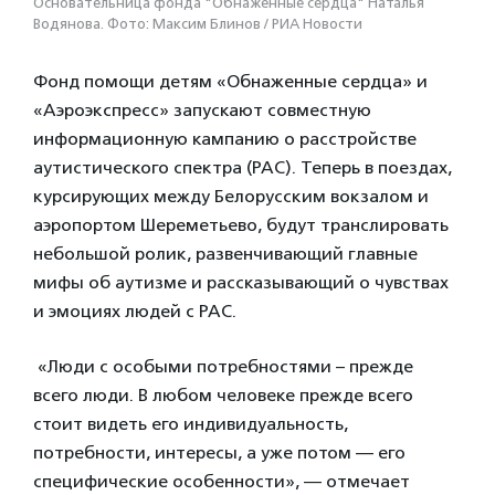
Основательница фонда "Обнаженные сердца" Наталья
Водянова. Фото: Максим Блинов / РИА Новости
Фонд помощи детям «Обнаженные сердца» и
«Аэроэкспресс» запускают совместную
информационную кампанию о расстройстве
аутистического спектра (РАС). Теперь в поездах,
курсирующих между Белорусским вокзалом и
аэропортом Шереметьево, будут транслировать
небольшой ролик, развенчивающий главные
мифы об аутизме и рассказывающий о чувствах
и эмоциях людей с РАС.
«Люди с особыми потребностями – прежде
всего люди. В любом человеке прежде всего
стоит видеть его индивидуальность,
потребности, интересы, а уже потом — его
специфические особенности», — отмечает