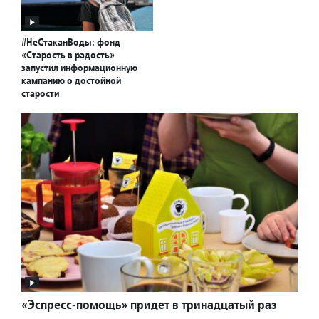
#НеСтаканВоды: фонд
«Старость в радость»
запустил информационную
кампанию о достойной
старости
«Эспресс-помощь» придет в тринадцатый раз