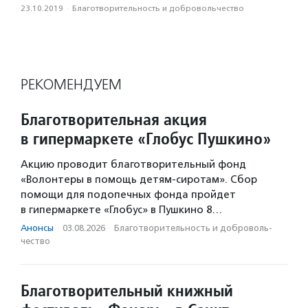
23.10.2019
·
Благотвори­тель­ность и доброволь­чест­во
РЕКОМЕНДУЕМ
Благотворительная акция
в гипермаркете «Глобус Пушкино»
Акцию проводит благотворительный фонд
«Волонтеры в помощь детям-сиротам». Сбор
помощи для подопечных фонда пройдет
в гипермаркете «Глобус» в Пушкино 8…
Анонсы
·
03.08.2026
·
Благотвори­тель­ность и доброволь­
чест­во
Благотворительный книжный