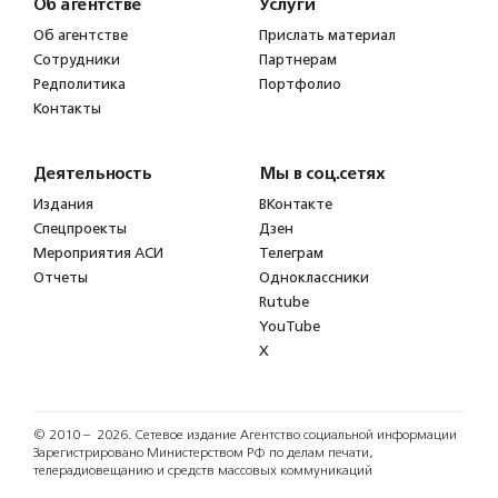
Об агентстве
Услуги
Об агентстве
Прислать материал
Сотрудники
Партнерам
Редполитика
Портфолио
Контакты
Деятельность
Мы в соц.сетях
Издания
ВКонтакте
Спецпроекты
Дзен
Мероприятия АСИ
Телеграм
Отчеты
Одноклассники
Rutube
YouTube
X
© 2010 – 2026.
Сетевое издание Агентство социальной информации
Зарегистрировано Министерством РФ по делам печати,
телерадиовещанию и средств массовых коммуникаций