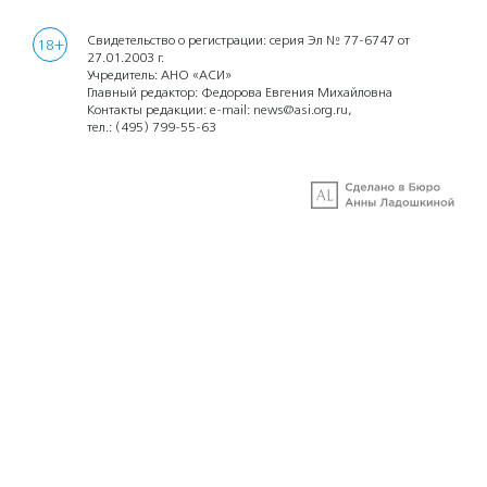
Свидетельство о регистрации: серия Эл № 77-6747 от
18+
27.01.2003 г.
Учредитель: АНО «АСИ»
Главный редактор: Федорова Евгения Михайловна
Контакты редакции: e-mail:
news@asi.org.ru
,
тел.:
(495) 799-55-63