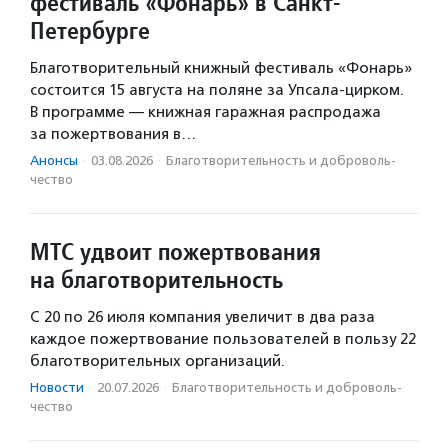
фестиваль «Фонарь» в Санкт-
Петербурге
Благотворительный книжный фестиваль «Фонарь»
состоится 15 августа на поляне за Упсала-цирком.
В программе — книжная гаражная распродажа
за пожертвования в…
Анонсы
·
03.08.2026
·
Благотвори­тель­ность и доброволь­
чест­во
МТС удвоит пожертвования
на благотворительность
С 20 по 26 июля компания увеличит в два раза
каждое пожертвование пользователей в пользу 22
благотворительных организаций.
Новости
·
20.07.2026
·
Благотвори­тель­ность и доброволь­
чест­во