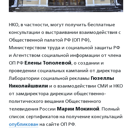
НКО, в частности, могут получить бесплатные
консультации о выстраивании взаимодействия с
Общественной палатой РФ (ОП РФ),
Министерством труда и социальной защиты РФ
и Агентством социальной информации от члена
ОП РФ
Елены Тополевой
, о создании и
проведении социальных кампаний от директора
Лаборатории социальной рекламы
Гюзеллы
Николайшвили
и о взаимодействии СМИ и НКО
от замдиректора дирекции общественно-
политического вещания Общественного
телевидения России
Марии Мокиной
. Полный
список сертификатов на получение консультаций
опубликован
на сайте ОП РФ.