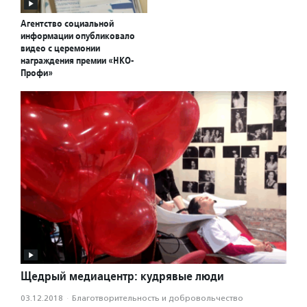
Агентство социальной
информации опубликовало
видео с церемонии
награждения премии «НКО-
Профи»
Щедрый медиацентр: кудрявые люди
03.12.2018
·
Благотвори­тель­ность и доброволь­чест­во