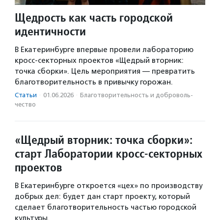
Щедрость как часть городской
идентичности
В Екатеринбурге впервые провели лабораторию
кросс-секторных проектов «Щедрый вторник:
точка сборки». Цель мероприятия — превратить
благотворительность в привычку горожан.
Статьи
·
01.06.2026
·
Благотвори­тель­ность и доброволь­
чест­во
«Щедрый вторник: точка сборки»:
старт Лаборатории кросс-секторных
проектов
В Екатеринбурге откроется «цех» по производству
добрых дел: будет дан старт проекту, который
сделает благотворительность частью городской
культуры.