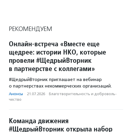
РЕКОМЕНДУЕМ
Онлайн-встреча «Вместе еще
щедрее: истории НКО, которые
провели #ЩедрыйВторник
в партнерстве с коллегами»
#ЩедрыйВторник приглашает на вебинар
о партнерствах некоммерческих организаций.
Анонсы
·
21.07.2026
·
Благотвори­тель­ность и доброволь­
чест­во
Команда движения
#ЩедрыйВторник открыла набор