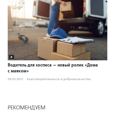
Водитель для хосписа — новый ролик «Дома
с маяком»
09.03.2021
·
Благотвори­тель­ность и доброволь­чест­во
РЕКОМЕНДУЕМ