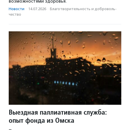
возможностями здоровья.
Новости
·
14.07.2026
·
Благотвори­тель­ность и доброволь­
чест­во
Выездная паллиативная служба:
опыт фонда из Омска