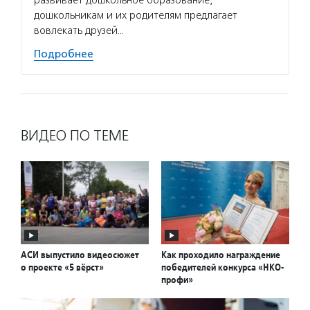
развивает дошкольное образование,
дошкольникам и их родителям предлагает
вовлекать друзей…
Подробнее
ВИДЕО ПО ТЕМЕ
АСИ выпустило видеосюжет
Как проходило награждение
о проекте «5 вёрст»
победителей конкурса «НКО-
профи»