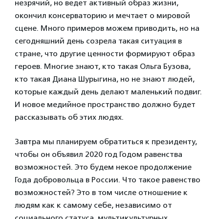
незрячий, но ведет активный образ жизни,
окончил консерваторию и мечтает о мировой
сцене. Много примеров можем приводить, но на
сегодняшний день созрела такая ситуация в
стране, что другие ценности формируют образ
героев. Многие знают, кто такая Ольга Бузова,
кто такая Диана Шурыгина, но не знают людей,
которые каждый день делают маленький подвиг.
И новое медийное пространство должно будет
рассказывать об этих людях.
Завтра мы планируем обратиться к президенту,
чтобы он объявил 2020 год Годом равенства
возможностей. Это будем некое продолжение
Года добровольца в России. Что такое равенство
возможностей? Это в том числе отношение к
людям как к самому себе, независимо от
социального статуса, мультикультурных