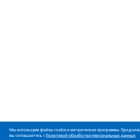
Мы используем файлы cookie и метрические программы. Продолжа
вы соглашаетесь с
Политикой обработки персональных данных