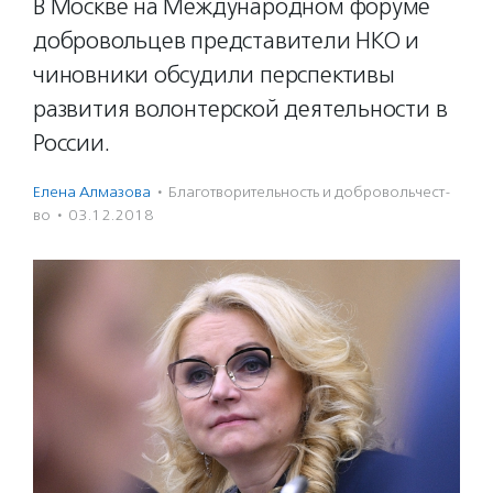
В Москве на Международном форуме
добровольцев представители НКО и
чиновники обсудили перспективы
развития волонтерской деятельности в
России.
Елена Алмазова
·
Благотвори­тель­ность и доброволь­чест­
во
·
03.12.2018