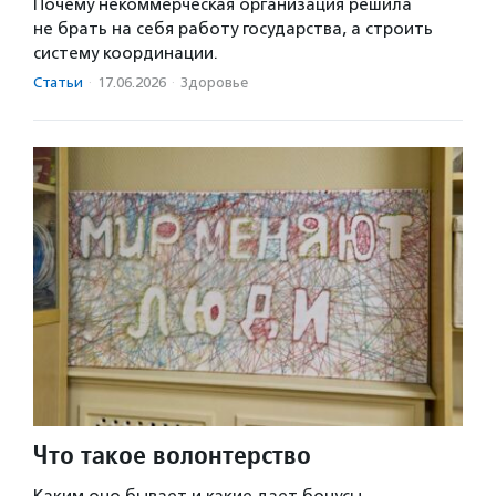
Почему некоммерческая организация решила
не брать на себя работу государства, а строить
систему координации.
Статьи
·
17.06.2026
·
Здоровье
Что такое волонтерство
Каким оно бывает и какие дает бонусы.