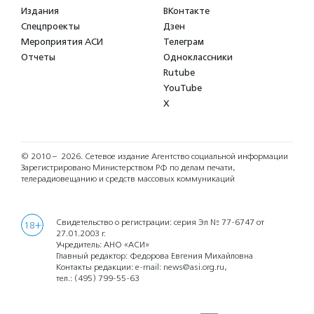
Издания
ВКонтакте
Спецпроекты
Дзен
Мероприятия АСИ
Телеграм
Отчеты
Одноклассники
Rutube
YouTube
X
© 2010 – 2026.
Сетевое издание Агентство социальной информации
Зарегистрировано Министерством РФ по делам печати,
телерадиовещанию и средств массовых коммуникаций
Свидетельство о регистрации: серия Эл № 77-6747 от
18+
27.01.2003 г.
Учредитель: АНО «АСИ»
Главный редактор: Федорова Евгения Михайловна
Контакты редакции: e-mail:
news@asi.org.ru
,
тел.:
(495) 799-55-63