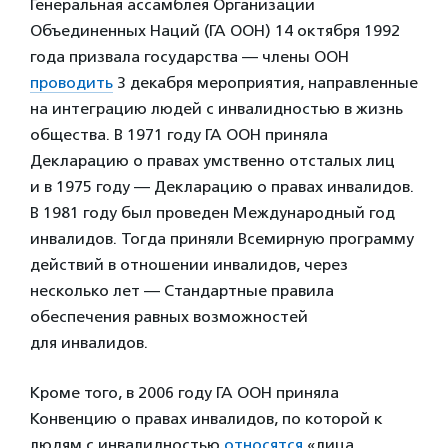
Генеральная ассамблея Организации
Объединенных Наций (ГА ООН) 14 октября 1992
года призвала государства — члены ООН
проводить
3 декабря мероприятия, направленные
на интеграцию людей с инвалидностью в жизнь
общества. В 1971 году ГА ООН приняла
Декларацию о правах умственно отсталых лиц
и в 1975 году — Декларацию о правах инвалидов.
В 1981 году был проведен Международный год
инвалидов. Тогда приняли Всемирную программу
действий в отношении инвалидов, через
несколько лет — Стандартные правила
обеспечения равных возможностей
для инвалидов.
Кроме того, в 2006 году ГА ООН приняла
Конвенцию о правах инвалидов, по которой к
людям с инвалидностью
относятся
«лица