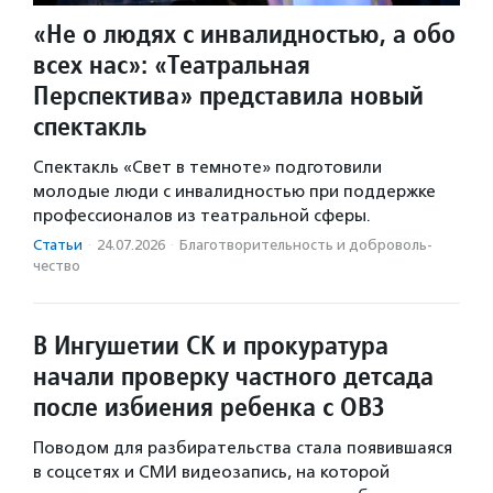
«Не о людях с инвалидностью, а обо
всех нас»: «Театральная
Перспектива» представила новый
спектакль
Спектакль «Свет в темноте» подготовили
молодые люди с инвалидностью при поддержке
профессионалов из театральной сферы.
Статьи
·
24.07.2026
·
Благотвори­тель­ность и доброволь­
чест­во
В Ингушетии СК и прокуратура
начали проверку частного детсада
после избиения ребенка с ОВЗ
Поводом для разбирательства стала появившаяся
в соцсетях и СМИ видеозапись, на которой