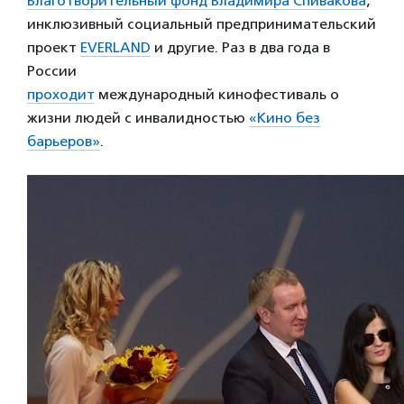
Благотворительный фонд Владимира Спивакова
,
инклюзивный социальный предпринимательский
проект
EVERLAND
и другие. Раз в два года в
России
проходит
международный кинофестиваль о
жизни людей с инвалидностью
«Кино без
барьеров»
.