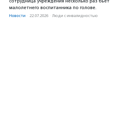
сотрудница учреждения несколько раз бьет
малолетнего воспитанника по голове.
Новости
·
22.07.2026
·
Люди с инвалидностью