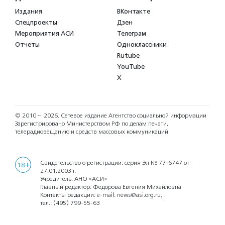
Издания
ВКонтакте
Спецпроекты
Дзен
Мероприятия АСИ
Телеграм
Отчеты
Одноклассники
Rutube
YouTube
X
© 2010 – 2026.
Сетевое издание Агентство социальной информации
Зарегистрировано Министерством РФ по делам печати,
телерадиовещанию и средств массовых коммуникаций
Свидетельство о регистрации: серия Эл № 77-6747 от
18+
27.01.2003 г.
Учредитель: АНО «АСИ»
Главный редактор: Федорова Евгения Михайловна
Контакты редакции: e-mail:
news@asi.org.ru
,
тел.:
(495) 799-55-63