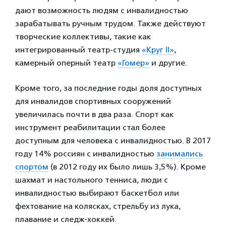
дают возможность людям с инвалидностью
зарабатывать ручным трудом. Также действуют
творческие коллективы, такие как
интегрированный театр-студия
«Круг II»
,
камерный оперный театр
«Гомер»
и другие.
Кроме того, за последние годы доля доступных
для инвалидов спортивных сооружений
увеличилась почти в два раза. Спорт как
инструмент реабилитации стал более
доступным для человека с инвалидностью. В 2017
году 14% россиян с инвалидностью
занимались
спортом
(в 2012 году их было лишь 3,5%). Кроме
шахмат и настольного тенниса, люди с
инвалидностью выбирают баскетбол или
фехтование на колясках, стрельбу из лука,
плавание и следж-хоккей.