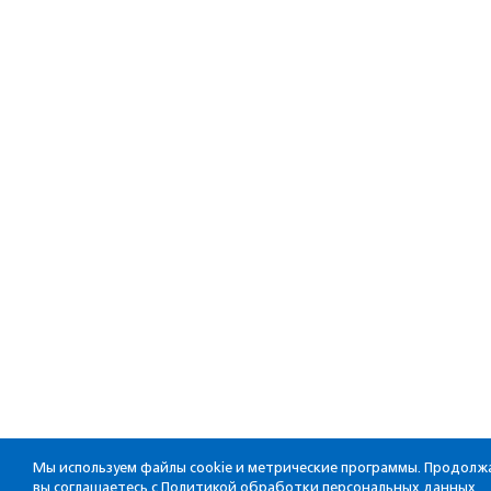
Мы используем файлы cookie и метрические программы. Продолжа
вы соглашаетесь с
Политикой обработки персональных данных