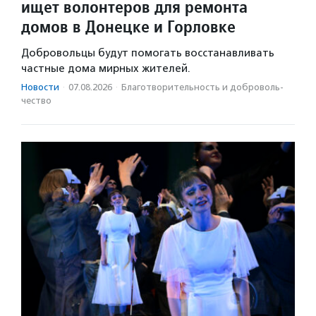
ищет волонтеров для ремонта
домов в Донецке и Горловке
Добровольцы будут помогать восстанавливать
частные дома мирных жителей.
Новости
·
07.08.2026
·
Благотвори­тель­ность и доброволь­
чест­во