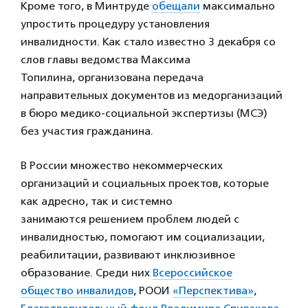
Кроме того, в Минтруде
обещали
максимально
упростить процедуру установления
инвалидности. Как стало известно 3 декабря со
слов главы ведомства Максима
Топилина, организована передача
направительных документов из медорганизаций
в бюро медико-социальной экспертизы (МСЭ)
без участия гражданина.
В России множество некоммерческих
организаций и социальных проектов, которые
как адресно, так и системно
занимаются решением проблем людей с
инвалидностью, помогают им социализации,
реабилитации, развивают инклюзивное
образование. Среди них
Всероссийское
общество инвалидов
, РООИ
«Перспектива»
,