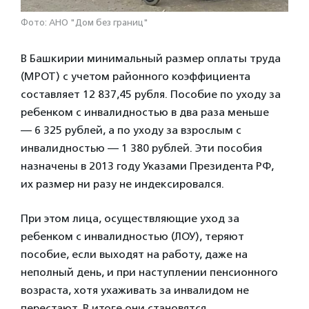
Фото: АНО "Дом без границ"
В Башкирии минимальный размер оплаты труда
(МРОТ) с учетом районного коэффициента
составляет 12 837,45 рубля. Пособие по уходу за
ребенком с инвалидностью в два раза меньше
— 6 325 рублей, а по уходу за взрослым с
инвалидностью — 1 380 рублей. Эти пособия
назначены в 2013 году Указами Президента РФ,
их размер ни разу не индексировался.
При этом лица, осуществляющие уход за
ребенком с инвалидностью (ЛОУ), теряют
пособие, если выходят на работу, даже на
неполный день, и при наступлении пенсионного
возраста, хотя ухаживать за инвалидом не
перестают. В итоге они становятся