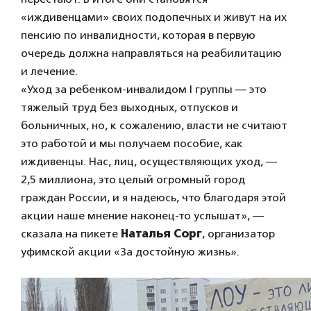
«иждивенцами» своих подопечных и живут на их
пенсию по инвалидности, которая в первую
очередь должна направляться на реабилитацию
и лечение.
«Уход за ребенком-инвалидом I группы — это
тяжелый труд без выходных, отпусков и
больничных, но, к сожалению, власти не считают
это работой и мы получаем пособие, как
иждивенцы. Нас, лиц, осуществляющих уход, —
2,5 миллиона, это целый огромный город
граждан России, и я надеюсь, что благодаря этой
акции наше мнение наконец-то услышат», —
сказала на пикете
Наталья Сорг
, организатор
уфимской акции «За достойную жизнь».