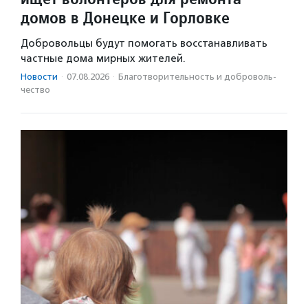
домов в Донецке и Горловке
Добровольцы будут помогать восстанавливать
частные дома мирных жителей.
Новости
·
07.08.2026
·
Благотвори­тель­ность и доброволь­
чест­во