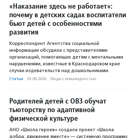
«Наказание здесь не работает»:
почему в детских садах воспитатели
бьют детей с особенностями
развития
Корреспондент Агентства социальной
информации обсудила с представителями
организаций, помогающих детям с ментальными
нарушениями, известные в Краснодарском крае
случаи издевательств над дошкольниками.
Статьи
·
03.08.2026
·
Люди с инвалидностью
Родителей детей с ОВЗ обучат
тьюторству по адаптивной
физической культуре
АНО «Школа героев» создала проект «Школа
добра: движение вместе» — системную программу