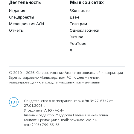
Деятельность
Мы в соц.сетях
Издания
ВКонтакте
Спецпроекты
Дзен
Мероприятия АСИ
Телеграм
Отчеты
Одноклассники
Rutube
YouTube
X
© 2010 – 2026.
Сетевое издание Агентство социальной информации
Зарегистрировано Министерством РФ по делам печати,
телерадиовещанию и средств массовых коммуникаций
Свидетельство о регистрации: серия Эл № 77-6747 от
18+
27.01.2003 г.
Учредитель: АНО «АСИ»
Главный редактор: Федорова Евгения Михайловна
Контакты редакции: e-mail:
news@asi.org.ru
,
тел.:
(495) 799-55-63