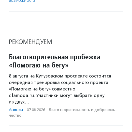
возможности"
РЕКОМЕНДУЕМ
Благотворительная пробежка
«Помогаю на бегу»
8 августа на Кутузовском проспекте состоится
очередная тренировка социального проекта
«Помогаю на бегу» совместно
с lamoda.ru. Участники могут выбрать одну
из двух…
Анонсы
·
07.08.2026
·
Благотвори­тель­ность и доброволь­
чест­во