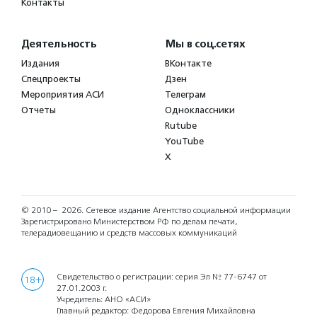
Контакты
Деятельность
Мы в соц.сетях
Издания
ВКонтакте
Спецпроекты
Дзен
Мероприятия АСИ
Телеграм
Отчеты
Одноклассники
Rutube
YouTube
X
© 2010 – 2026.
Сетевое издание Агентство социальной информации
Зарегистрировано Министерством РФ по делам печати,
телерадиовещанию и средств массовых коммуникаций
Свидетельство о регистрации: серия Эл № 77-6747 от
18+
27.01.2003 г.
Учредитель: АНО «АСИ»
Главный редактор: Федорова Евгения Михайловна