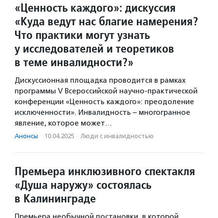
«Ценность каждого»: дискуссия
«Куда ведут нас благие намерения?
Что практики могут узнать
у исследователей и теоретиков
в теме инвалидности?»
Дискуссионная площадка проводится в рамках
программы V Всероссийской научно-практической
конференции «Ценность каждого»: преодоление
исключенности». Инвалидность – многогранное
явление, которое может…
Анонсы
·
10.04.2025
·
Люди с инвалидностью
Премьера инклюзивного спектакля
«Душа наружу» состоялась
в Калининграде
Премьера необычной постановки, в которой