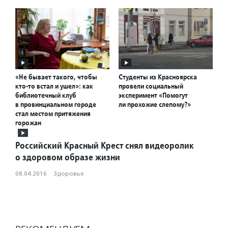
«Не бывает такого, чтобы
Студенты из Красноярска
кто-то встал и ушел»: как
провели социальный
библиотечный клуб
эксперимент «Помогут
в провинциальном городе
ли прохожие слепому?»
стал местом притяжения
горожан
Российский Красный Крест снял видеоролик
о здоровом образе жизни
08.04.2016
·
Здоровье