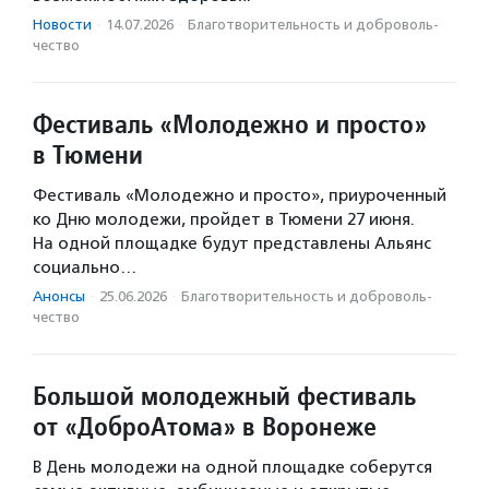
Новости
·
14.07.2026
·
Благотвори­тель­ность и доброволь­
чест­во
Фестиваль «Молодежно и просто»
в Тюмени
Фестиваль «Молодежно и просто», приуроченный
ко Дню молодежи, пройдет в Тюмени 27 июня.
На одной площадке будут представлены Альянс
социально…
Анонсы
·
25.06.2026
·
Благотвори­тель­ность и доброволь­
чест­во
Большой молодежный фестиваль
от «ДоброАтома» в Воронеже
В День молодежи на одной площадке соберутся