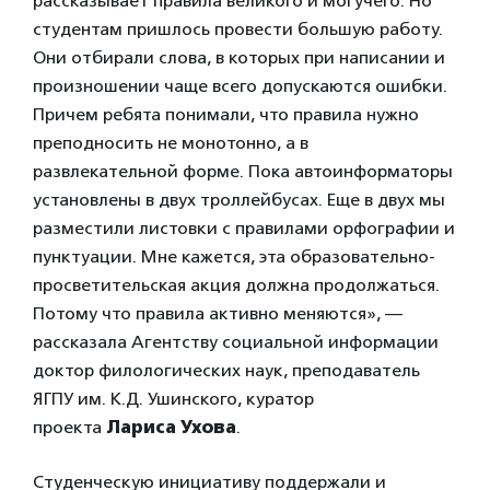
рассказывает правила великого и могучего. Но
студентам пришлось провести большую работу.
Они отбирали слова, в которых при написании и
произношении чаще всего допускаются ошибки.
Причем ребята понимали, что правила нужно
преподносить не монотонно, а в
развлекательной форме. Пока автоинформаторы
установлены в двух троллейбусах. Еще в двух мы
разместили листовки с правилами орфографии и
пунктуации. Мне кажется, эта образовательно-
просветительская акция должна продолжаться.
Потому что правила активно меняются», —
рассказала Агентству социальной информации
доктор филологических наук, преподаватель
ЯГПУ им. К.Д. Ушинского, куратор
проекта
Лариса Ухова
.
Студенческую инициативу поддержали и