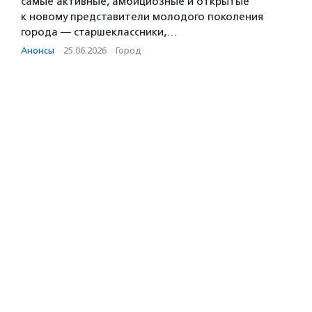
самые активные, амбициозные и открытые
к новому представители молодого поколения
города — старшеклассники,…
Анонсы
·
25.06.2026
·
Город