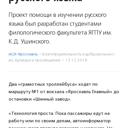
Проект помощи в изучении русского
языка был разработан студентами
филологического факультета ЯГПУ им.
К.Д. Ушинского.
АСИ-Ярославль
·
Благотвори­тель­ность и доброволь­чест­
во
,
Культура и просвещение
·
13.12.2018
Два «грамотных троллейбуса» ходят по
маршруту №1 от вокзала «Ярославль Главный» до
остановки «Шинный завод».
«Технология проста. Пока пассажиры едут на
работу или по своим делам, автоинформатор