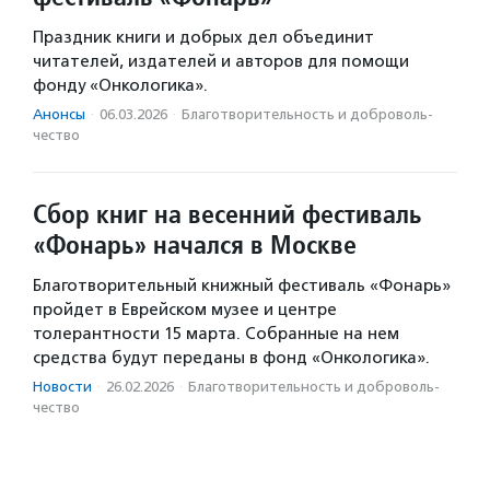
Праздник книги и добрых дел объединит
читателей, издателей и авторов для помощи
фонду «Онкологика».
Анонсы
·
06.03.2026
·
Благотвори­тель­ность и доброволь­
чест­во
Сбор книг на весенний фестиваль
«Фонарь» начался в Москве
Благотворительный книжный фестиваль «Фонарь»
пройдет в Еврейском музее и центре
толерантности 15 марта. Собранные на нем
средства будут переданы в фонд «Онкологика».
Новости
·
26.02.2026
·
Благотвори­тель­ность и доброволь­
чест­во