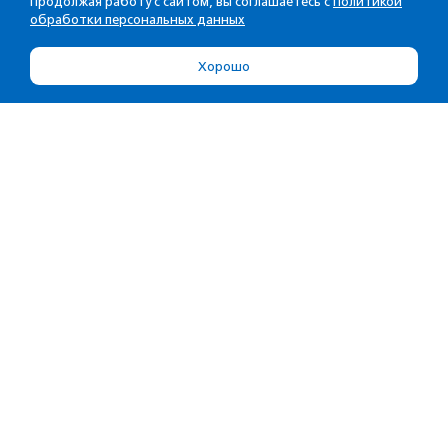
Продолжая работу с сайтом, вы соглашаетесь с
Политикой
обработки персональных данных
Хорошо