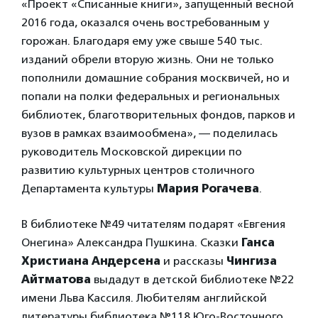
«Проект «Списанные книги», запущенный весной
2016 года, оказался очень востребованным у
горожан. Благодаря ему уже свыше 540 тыс.
изданий обрели вторую жизнь. Они не только
пополнили домашние собрания москвичей, но и
попали на полки федеральных и региональных
библиотек, благотворительных фондов, парков и
вузов в рамках взаимообмена», — поделилась
руководитель Московской дирекции по
развитию культурных центров столичного
Департамента культуры
Мария Рогачева
.
В библиотеке №49 читателям подарят «Евгения
Онегина» Александра Пушкина. Сказки
Ганса
Христиана Андерсена
и рассказы
Чингиза
Айтматова
выдадут в детской библиотеке №22
имени Льва Кассиля. Любителям английской
литературы библиотека №118 Юго-Восточного