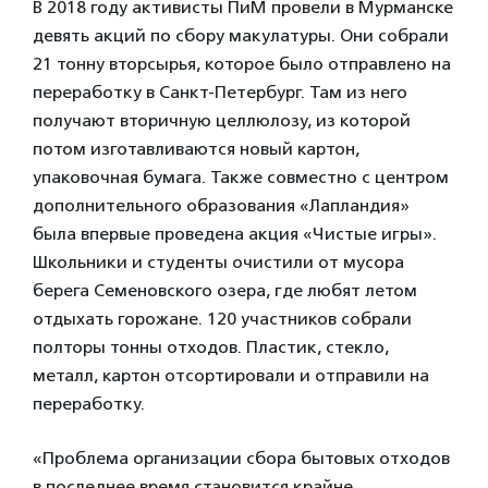
В 2018 году активисты ПиМ провели в Мурманске
девять акций по сбору макулатуры. Они собрали
21 тонну вторсырья, которое было отправлено на
переработку в Санкт-Петербург. Там из него
получают вторичную целлюлозу, из которой
потом изготавливаются новый картон,
упаковочная бумага. Также совместно с центром
дополнительного образования «Лапландия»
была впервые проведена акция «Чистые игры».
Школьники и студенты очистили от мусора
берега Семеновского озера, где любят летом
отдыхать горожане. 120 участников собрали
полторы тонны отходов. Пластик, стекло,
металл, картон отсортировали и отправили на
переработку.
«Проблема организации сбора бытовых отходов
в последнее время становится крайне