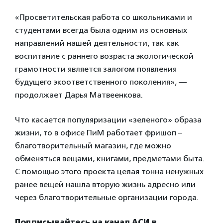
«Просветительская работа со школьниками и
студентами всегда была одним из основных
направлений нашей деятельности, так как
воспитание с раннего возраста экологической
грамотности является залогом появления
будущего экоответственного поколения», —
продолжает Дарья Матвеенкова.
Что касается популяризации «зеленого» образа
жизни, то в офисе ПиМ работает фришоп –
благотворительный магазин, где можно
обменяться вещами, книгами, предметами быта.
С помощью этого проекта целая тонна ненужных
ранее вещей нашла вторую жизнь адресно или
через благотворительные организации города.
Подписывайтесь на канал АСИ в