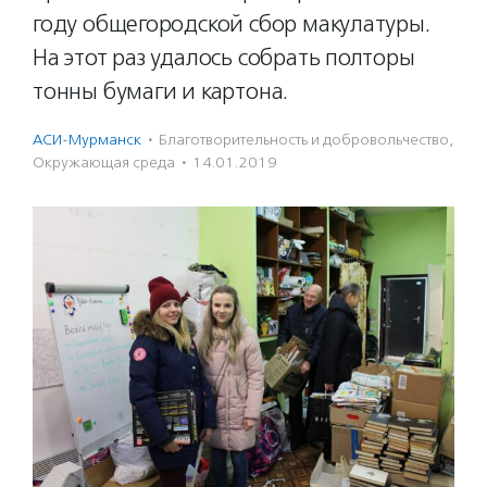
году общегородской сбор макулатуры.
На этот раз удалось собрать полторы
тонны бумаги и картона.
АСИ-Мурманск
·
Благотвори­тель­ность и доброволь­чест­во
,
Окружающая среда
·
14.01.2019