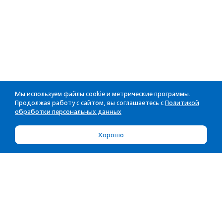
Мы используем файлы cookie и метрические программы.
Продолжая работу с сайтом, вы соглашаетесь с
Политикой
обработки персональных данных
Хорошо