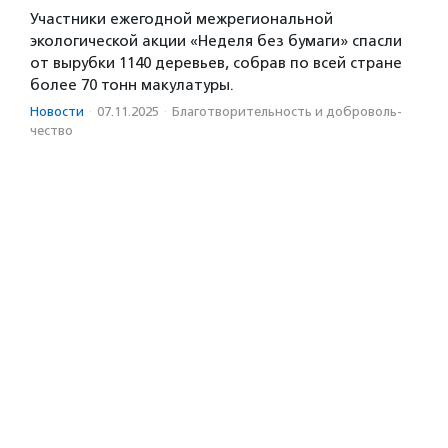
Участники ежегодной межрегиональной
экологической акции «Неделя без бумаги» спасли
от вырубки 1140 деревьев, собрав по всей стране
более 70 тонн макулатуры.
Новости
·
07.11.2025
·
Благотвори­тель­ность и доброволь­
чест­во