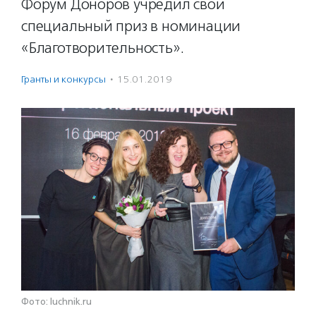
Форум Доноров учредил свой
специальный приз в номинации
«Благотворительность».
Гранты и конкурсы
·
15.01.2019
Фото: luchnik.ru