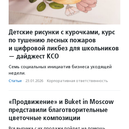
Детские рисунки с курочками, курс
по тушению лесных пожаров
и цифровой ликбез для школьников
— дайджест КСО
Семь социальных инициатив бизнеса уходящей
недели.
Статьи
·
23.01.2026
·
Корпоративная ответственность
«Продвижение» и Buket in Moscow
представили благотворительные
цветочные композиции
Вся выручка с их продажи пойдет на помощь