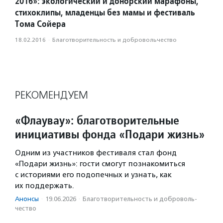
2016»: экологический и донорский марафоны,
стихоклипы, младенцы без мамы и фестиваль
Тома Сойера
18.02.2016
·
Благотвори­тель­ность и доброволь­чест­во
РЕКОМЕНДУЕМ
«Флаувау»: благотворительные
инициативы фонда «Подари жизнь»
Одним из участников фестиваля стал фонд
«Подари жизнь»: гости смогут познакомиться
с историями его подопечных и узнать, как
их поддержать.
Анонсы
·
19.06.2026
·
Благотвори­тель­ность и доброволь­
чест­во