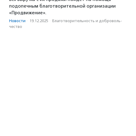
подопечным благотворительной организации
«Продвижение».
Новости
·
19.12.2025
·
Благотвори­тель­ность и доброволь­
чест­во