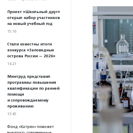
Проект «Школьный друг»
открыл набор участников
на новый учебный год
15:16
Стали известны итоги
конкурса «Заповедные
острова России — 2026»
14:21
Минтруд представил
программы повышения
квалификации по ранней
помощи
и сопровождаемому
проживанию
13:45
Фонд «Катрен» поможет
внедрить современные