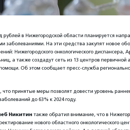
д рублей в Нижегородской области планируется напр
ми заболеваниями. На эти средства закупят новое об
ний: Нижегородского онкологического диспансера, А
ниц, а также создадут сеть из 13 центров первичной
 помощи. Об этом сообщает пресс-служба регионально
, что принятые меры позволят довести уровень ранне
заболеваний до 63% к 2024 году.
леб Никитин
также обратил внимание, что в Нижего
оектирование нового областного онкологического цен