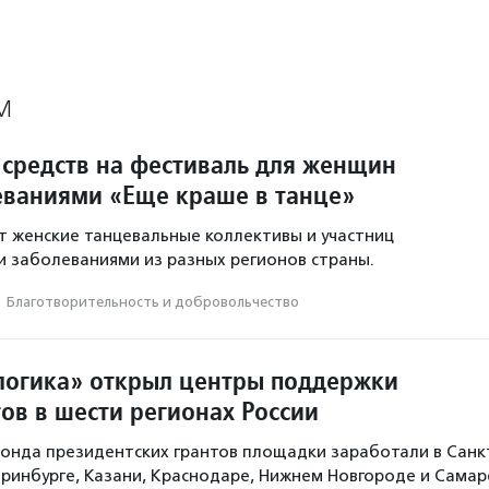
М
 средств на фестиваль для женщин
еваниями «Еще краше в танце»
 женские танцевальные коллективы и участниц
и заболеваниями из разных регионов страны.
·
Благотвори­тель­ность и доброволь­чест­во
огика» открыл центры поддержки
ов в шести регионах России
онда президентских грантов площадки заработали в Санк
еринбурге, Казани, Краснодаре, Нижнем Новгороде и Самар