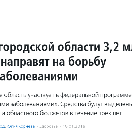
городской области 3,2 
 направят на борьбу
заболеваниями
 область участвует в федеральной программе
ими заболеваниями». Средства будут выделены
и областного бюджетов в течение трех лет.
од
,
Юлия Корнева
·
Здоровье
·
18.01.2019