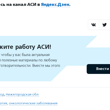
ь на канал АСИ в
Яндекс.Дзен.
ите работу АСИ!
чтобы у вас была актуальная
 полезные материалы по любому
готворительности. Вместе мы этого
Внести
род
,
Нижегородская обл.
огия
,
онкологические заболевания