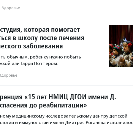
·
Здоровье
студия, которая помогает
ться в школу после лечения
ческого заболевания
ать обычным, ребенку нужно побыть
жкой или Гарри Поттером.
Здоровье
ренция «15 лет НМИЦ ДГОИ имени Д.
 спасения до реабилитации»
ному медицинскому исследовательскому центру детской
ологии и иммунологии имени Дмитрия Рогачёва исполнилос