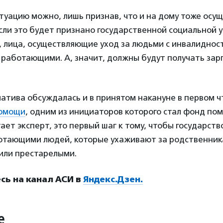
туацию можно, лишь признав, что и на дому тоже осу
Если это будет признано государственной социальной ус
 лица, осуществляющие уход за людьми с инвалиднос
 работающими. А, значит, должны будут получать зар
атива обсуждалась и в принятом накануне в первом 
помощи
, одним из инициаторов которого стал фонд по
тает эксперт, это первый шаг к тому, чтобы государств
отающими людей, которые ухаживают за родственник
или престарелыми.
ь на канал АСИ в
Яндекс.Дзен.
е