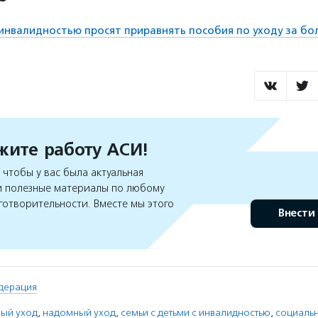
 инвалидностью просят приравнять пособия по уходу за б
ите работу АСИ!
чтобы у вас была актуальная
 полезные материалы по любому
готворительности. Вместе мы этого
Внести
дерация
ый уход
,
надомный уход
,
семьи с детьми с инвалидностью
,
социаль