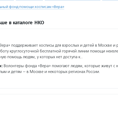
льный фонд помощи хосписам «Вера»
ше в каталоге НКО
ера» поддерживает хосписы для взрослых и детей в Москве и 
аботу круглосуточной бесплатной горячей линии помощи неизл
ную помощь людям, у которых нет доступа к…
о:
Волонтеры фонда «Вера» помогают людям, которые живут с 
лым и детям — в Москве и некоторых регионах России.