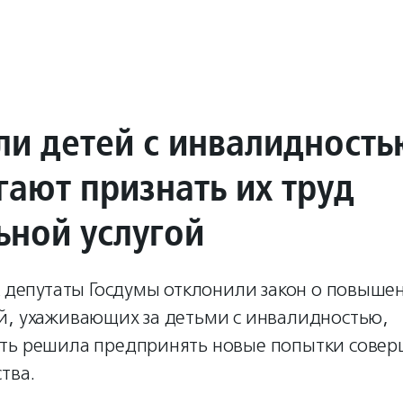
ли детей с инвалидность
гают признать их труд
ьной услугой
к депутаты Госдумы отклонили закон о повыш
й, ухаживающих за детьми с инвалидностью,
ть решила предпринять новые попытки совер
тва.