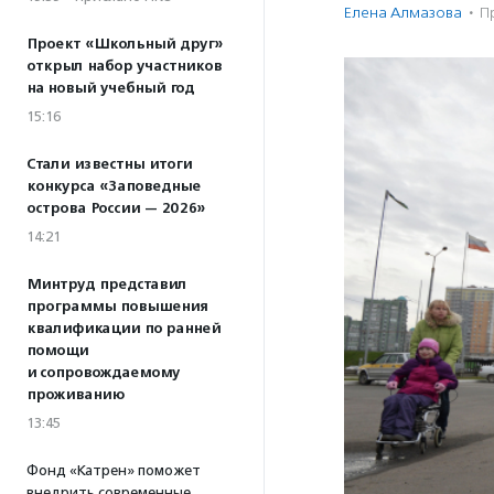
Елена Алмазова
·
П
Проект «Школьный друг»
открыл набор участников
на новый учебный год
15:16
Стали известны итоги
конкурса «Заповедные
острова России — 2026»
14:21
Минтруд представил
программы повышения
квалификации по ранней
помощи
и сопровождаемому
проживанию
13:45
Фонд «Катрен» поможет
внедрить современные