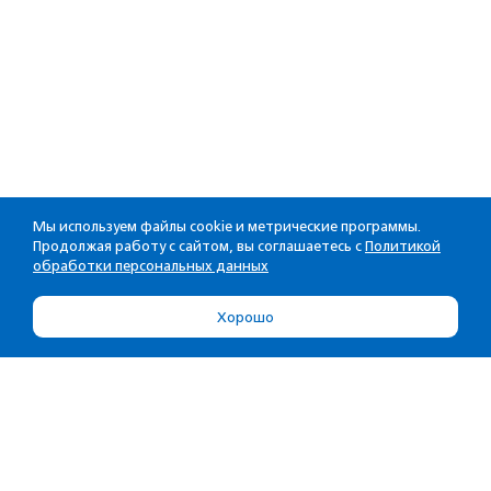
Мы используем файлы cookie и метрические программы.
Продолжая работу с сайтом, вы соглашаетесь с
Политикой
обработки персональных данных
Хорошо