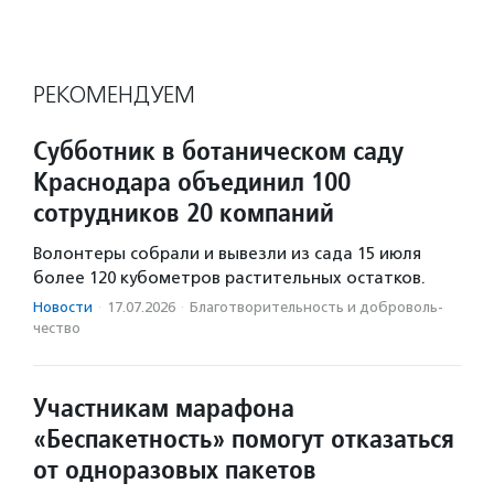
РЕКОМЕНДУЕМ
Субботник в ботаническом саду
Краснодара объединил 100
сотрудников 20 компаний
Волонтеры собрали и вывезли из сада 15 июля
более 120 кубометров растительных остатков.
Новости
·
17.07.2026
·
Благотвори­тель­ность и доброволь­
чест­во
Участникам марафона
«Беспакетность» помогут отказаться
от одноразовых пакетов