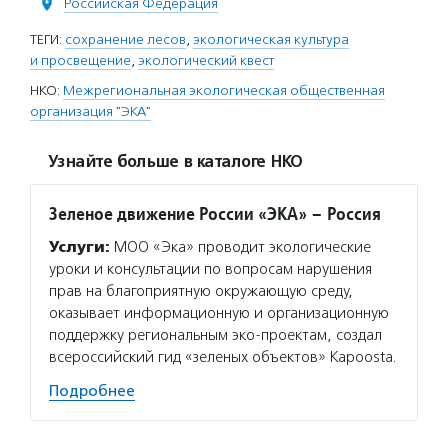
Российская Федерация
ТЕГИ:
сохранение лесов
,
экологическая культура
и просвещение
,
экологический квест
НКО:
Межрегиональная экологическая общественная
организация "ЭКА"
Узнайте больше в каталоге НКО
Зеленое движение России «ЭКА» – Россия
Услуги:
МОО «Эка» проводит экологические
уроки и консультации по вопросам нарушения
прав на благоприятную окружающую среду,
оказывает информационную и организационную
поддержку региональным эко-проектам, создал
всероссийский гид «зеленых объектов» Kapoosta.
Подробнее