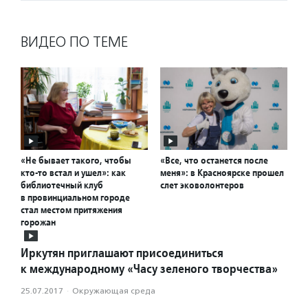
ВИДЕО ПО ТЕМЕ
«Не бывает такого, чтобы
«Все, что останется после
кто-то встал и ушел»: как
меня»: в Красноярске прошел
библиотечный клуб
слет эковолонтеров
в провинциальном городе
стал местом притяжения
горожан
Иркутян приглашают присоединиться
к международному «Часу зеленого творчества»
25.07.2017
·
Окружающая среда