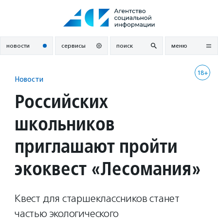
Перейти
к
содержанию
новости
сервисы
поиск
меню
18+
Новости
Российских
школьников
приглашают пройти
экоквест «Лесомания»
Квест для старшеклассников станет
частью экологического