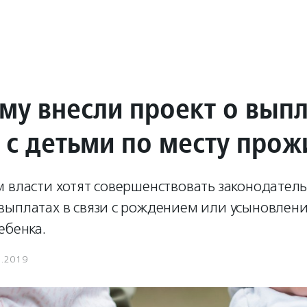
уму внесли проект о вып
 с детьми по месту прож
 власти хотят совершенствовать законодатель
выплатах в связи с рождением или усыновлен
ебенка.
1.2019