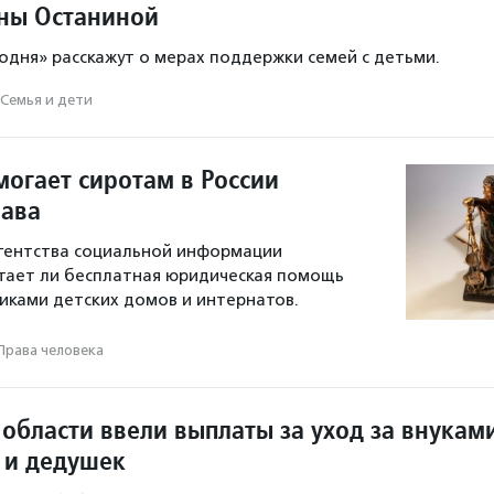
ины Останиной
годня» расскажут о мерах поддержки семей с детьми.
Семья и дети
могает сиротам в России
ава
гентства социальной информации
тает ли бесплатная юридическая помощь
никами детских домов и интернатов.
Права человека
области ввели выплаты за уход за внукам
 и дедушек