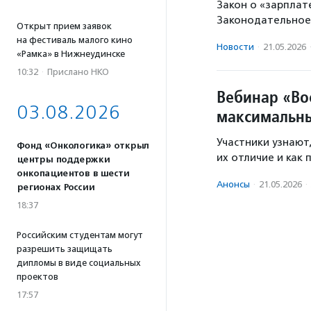
Закон о «зарплат
Законодательное
Открыт прием заявок
на фестиваль малого кино
Новости
·
21.05.2026
«Рамка» в Нижнеудинске
10:32
·
Прислано НКО
Вебинар «Во
03.08.2026
максимальн
Участники узнают
Фонд «Онкологика» открыл
их отличие и как
центры поддержки
онкопациентов в шести
Анонсы
·
21.05.2026
·
регионах России
18:37
Российским студентам могут
разрешить защищать
дипломы в виде социальных
проектов
17:57