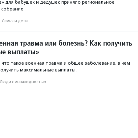
е» для бабушек и дедушек приняло региональное
 собрание.
·
Семья и дети
енная травма или болезнь? Как получить
ые выплаты»
, что такое военная травма и общее заболевание, в чем
 получить максимальные выплаты.
Люди с инвалидностью