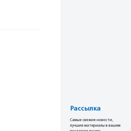
Рассылка
Cамые свежие новости,
лучшие материалы в вашем
почтовом ящике