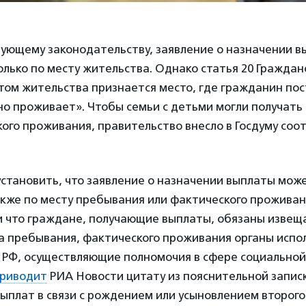
вующему законодательству, заявление о назначении в
лько по месту жительства. Однако статья 20 Граждан
стом жительства признается место, где гражданин по
о проживает». Чтобы семьи с детьми могли получать
ого проживания, правительство внесло в Госдуму со
установить, что заявление о назначении выплаты мож
кже по месту пребывания или фактического проживан
и что граждане, получающие выплаты, обязаны извещ
а пребывания, фактического проживания органы испо
а РФ, осуществляющие полномочия в сфере социально
риводит
РИА Новости цитату из пояснительной записк
ыплат в связи с рождением или усыновлением второг