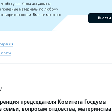
чтобы у вас была актуальная
 полезные материалы по любому
готворительности. Вместе мы этого
Внести
дерация
ыплаты
М
ренция председателя Комитета Госдумы
е семьи, вопросам отцовства, материнства