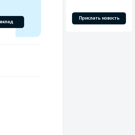
Прислать новость
 вклад