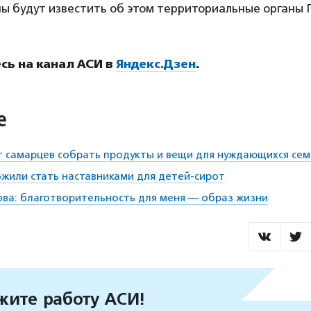
ы будут известить об этом территориальные органы 
ь на канал АСИ в
Яндекс.Дзен
.
е
 самарцев собрать продукты и вещи для нуждающихся се
жили стать наставниками для детей-сирот
ва: благотворительность для меня — образ жизни
ите работу АСИ!