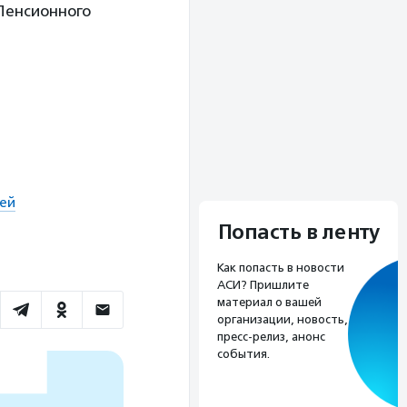
Пенсионного
мей
Попасть в ленту
Как попасть в новости
АСИ? Пришлите
материал о вашей
организации, новость,
пресс-релиз, анонс
события.