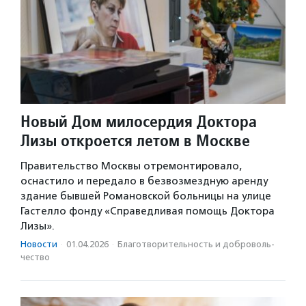
Новый Дом милосердия Доктора
Лизы откроется летом в Москве
Правительство Москвы отремонтировало,
оснастило и передало в безвозмездную аренду
здание бывшей Романовской больницы на улице
Гастелло фонду «Справедливая помощь Доктора
Лизы».
Новости
·
01.04.2026
·
Благотвори­тель­ность и доброволь­
чест­во