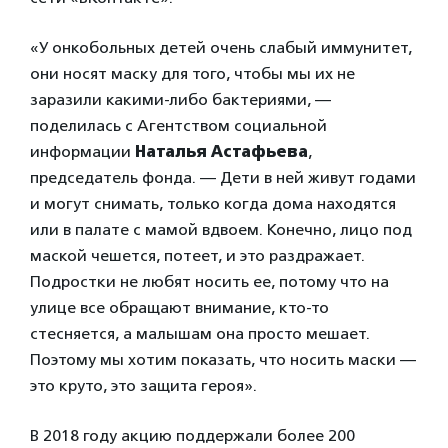
«У онкобольных детей очень слабый иммунитет,
они носят маску для того, чтобы мы их не
заразили какими-либо бактериями, —
поделилась с Агентством социальной
информации
Наталья Астафьева
,
председатель фонда. — Дети в ней живут годами
и могут снимать, только когда дома находятся
или в палате с мамой вдвоем. Конечно, лицо под
маской чешется, потеет, и это раздражает.
Подростки не любят носить ее, потому что на
улице все обращают внимание, кто-то
стесняется, а малышам она просто мешает.
Поэтому мы хотим показать, что носить маски —
это круто, это защита героя».
В 2018 году акцию поддержали более 200