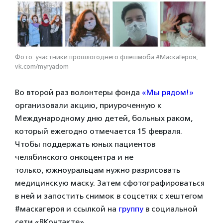
Фото: участники прошлогоднего флешмоба #МаскаГероя,
vk.com/myryadom
Во второй раз волонтеры фонда
«Мы рядом!»
организовали акцию, приуроченную к
Международному дню детей, больных раком,
который ежегодно отмечается 15 февраля.
Чтобы поддержать юных пациентов
челябинского онкоцентра и не
только, южноуральцам нужно разрисовать
медицинскую маску. Затем сфотографироваться
в ней и запостить снимок в соцсетях с хештегом
#маскагероя и ссылкой на
группу
в социальной
сети «ВКонтакте».