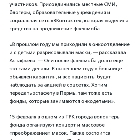
участников. Присоединились местные СМИ,
блогеры, образовательные учреждения и
социальная сеть «ВКонтакте», которая выделила
средства на продвижение флешмоба.
«В прошлом году мы приходили в онкоотделение
и с детьми разрисовывали маски, — рассказала
Астафьева. — Они после флешмоба долго еще
это сами делали. В нынешнем году в больнице
объявлен карантин, и все пациенты будут
наблюдать за акцией в соцсетях. Хотим
передать эстафету в Пермь, там тоже есть
фонды, которые занимаются онкодетьми».
15 февраля в одном из ТРК города волонтеры
фонда организуют концерт и массовое
«преображение» масок. Также состоится