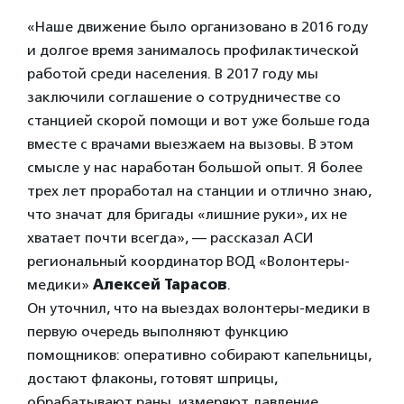
«Наше движение было организовано в 2016 году
и долгое время занималось профилактической
работой среди населения. В 2017 году мы
заключили соглашение о сотрудничестве со
станцией скорой помощи и вот уже больше года
вместе с врачами выезжаем на вызовы. В этом
смысле у нас наработан большой опыт. Я более
трех лет проработал на станции и отлично знаю,
что значат для бригады «лишние руки», их не
хватает почти всегда», — рассказал АСИ
региональный координатор ВОД «Волонтеры-
медики»
Алексей Тарасов
.
Он уточнил, что на выездах волонтеры-медики в
первую очередь выполняют функцию
помощников: оперативно собирают капельницы,
достают флаконы, готовят шприцы,
обрабатывают раны, измеряют давление,