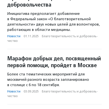
добровольчества
Инициатива предполагает добавление
в Федеральный закон «О благотворительной
деятельности» двух новых целей для волонтеров,
работающих в области медицины.
Новости
·
01.11.2025
·
Благотвори­тель­ность и доброволь­
чест­во
Марафон добрых дел, посвященный
первой помощи, пройдет в Москве
Более ста тематических мероприятий для
москвичей разного возраста запланировано
в столице с 6 по 18 сентября.
Новости
·
03.09.2025
·
Благотвори­тель­ность и доброволь­
чест­во