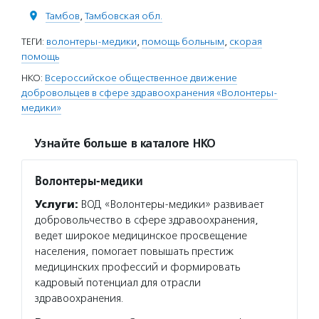
Тамбов
,
Тамбовская обл.
ТЕГИ:
волонтеры-медики
,
помощь больным
,
скорая
помощь
НКО:
Всероссийское общественное движение
добровольцев в сфере здравоохранения «Волонтеры-
медики»
Узнайте больше в каталоге НКО
Волонтеры-медики
Услуги:
ВОД «Волонтеры-медики» развивает
добровольчество в сфере здравоохранения,
ведет широкое медицинское просвещение
населения, помогает повышать престиж
медицинских профессий и формировать
кадровый потенциал для отрасли
здравоохранения.