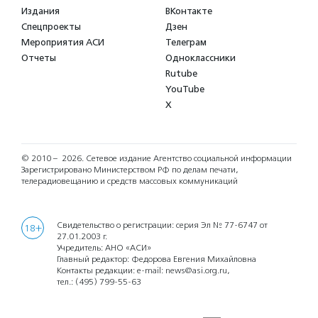
Издания
ВКонтакте
Спецпроекты
Дзен
Мероприятия АСИ
Телеграм
Отчеты
Одноклассники
Rutube
YouTube
X
© 2010 – 2026.
Сетевое издание Агентство социальной информации
Зарегистрировано Министерством РФ по делам печати,
телерадиовещанию и средств массовых коммуникаций
Свидетельство о регистрации: серия Эл № 77-6747 от
18+
27.01.2003 г.
Учредитель: АНО «АСИ»
Главный редактор: Федорова Евгения Михайловна
Контакты редакции: e-mail:
news@asi.org.ru
,
тел.:
(495) 799-55-63