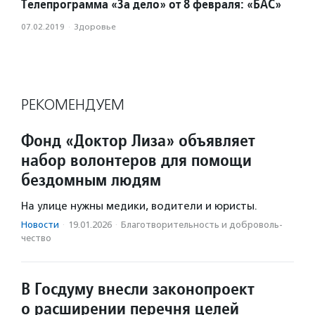
Телепрограмма «За дело» от 8 февраля: «БАС»
07.02.2019
·
Здоровье
РЕКОМЕНДУЕМ
Фонд «Доктор Лиза» объявляет
набор волонтеров для помощи
бездомным людям
На улице нужны медики, водители и юристы.
Новости
·
19.01.2026
·
Благотвори­тель­ность и доброволь­
чест­во
В Госдуму внесли законопроект
о расширении перечня целей