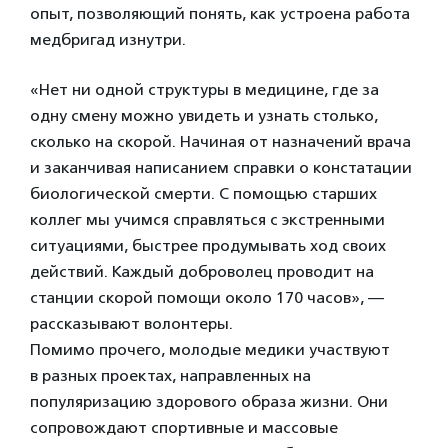
опыт, позволяющий понять, как устроена работа
медбригад изнутри.
«Нет ни одной структуры в медицине, где за
одну смену можно увидеть и узнать столько,
сколько на скорой. Начиная от назначений врача
и заканчивая написанием справки о констатации
биологической смерти. С помощью старших
коллег мы учимся справляться с экстренными
ситуациями, быстрее продумывать ход своих
действий. Каждый доброволец проводит на
станции скорой помощи около 170 часов», —
рассказывают волонтеры.
Помимо прочего, молодые медики участвуют
в разных проектах, направленных на
популяризацию здорового образа жизни. Они
сопровождают спортивные и массовые