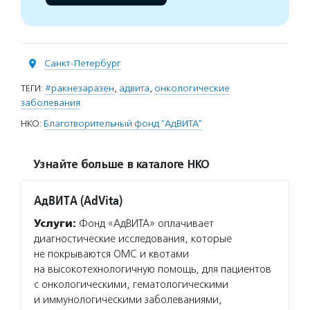
Санкт-Петербург
ТЕГИ:
#ракнезаразен
,
адвита
,
онкологические
заболевания
НКО:
Благотворительный фонд "АдВИТА"
Узнайте больше в каталоге НКО
АдВИТА (AdVita)
Услуги:
Фонд «АдВИТА» оплачивает
диагностические исследования, которые
не покрываются ОМС и квотами
на высокотехнологичную помощь, для пациентов
с онкологическими, гематологическими
и иммунологическими заболеваниями,