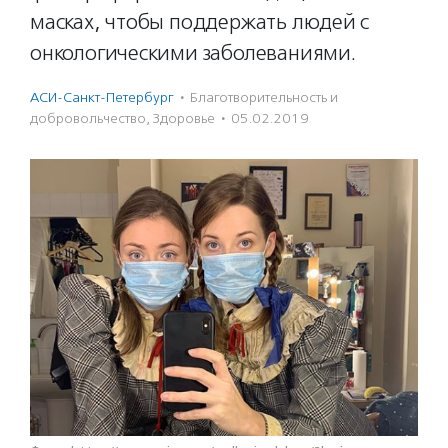
масках, чтобы поддержать людей с
онкологическими заболеваниями.
АСИ-Санкт-Петербург
·
Благотвори­тель­ность и
доброволь­чест­во
,
Здоровье
·
05.02.2019