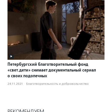
Петербургский благотворительный фонд
«свет.дети» снимает документальный сериал
о своих подопечных
24.11.2021
·
Благотвори­тель­ность и доброволь­чест­во
РЕКОМЕНДУЕМ