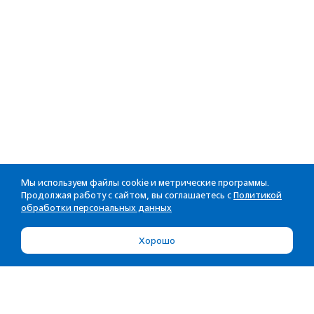
Мы используем файлы cookie и метрические программы.
Продолжая работу с сайтом, вы соглашаетесь с
Политикой
обработки персональных данных
Хорошо