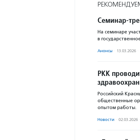
РЕКОМЕНДУЕ
Семинар-тре
На семинаре учас
в государственно
Анонсы
·
13.03.2026
·
РКК проводи
здравоохран
Российский Красн
общественные орг
опытом работы.
Новости
·
02.03.2026