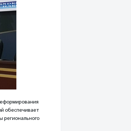
 реформирования
ый обеспечивает
ны регионального