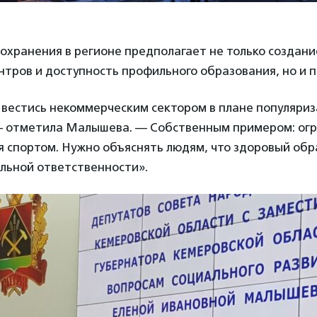
охранения в регионе предполагает не только создани
тров и доступность профильного образования, но и 
 вестись некоммерческим сектором в плане популяриз
— отметила Малышева. — Собственным примером: огр
я спортом. Нужно объяснять людям, что здоровый обра
альной ответственности».