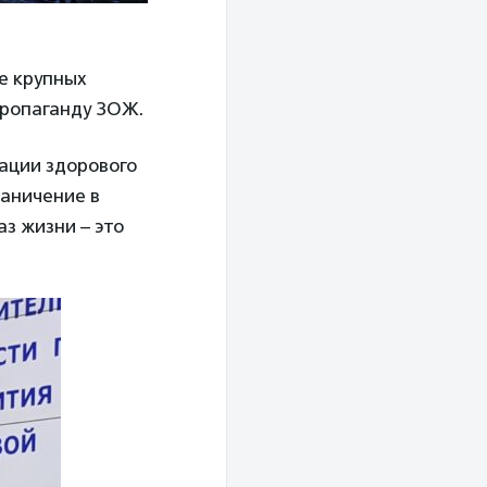
е крупных
пропаганду ЗОЖ.
ации здорового
аничение в
з жизни – это