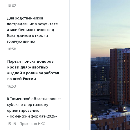
18:02
Для родственников
пострадавших в результате
атаки беспилотников под
Геленджиком открыли
горячую линию
16:58
Портал поиска доноров
крови для животных
«Одной Крови» заработал
по всей России
16:53
В Тюменской области прошел
кубок по спортивному
ориентированию
«Тюменский формат-2026»
15:19
·
Прислано НКО