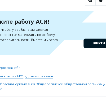
ите работу АСИ!
чтобы у вас была актуальная
 полезные материалы по любому
готворительности. Вместе мы этого
Внести
еровская обл.
е власти и НКО
,
здравоохранение
областная организация Общероссийской общественной организаци
в"