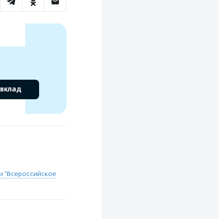
 вклад
и "Всероссийское