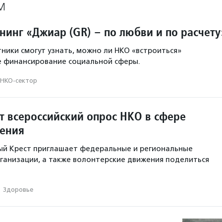
М
нинг «Джиар (GR) – по любви и по расчету
тники смогут узнать, можно ли НКО «встроиться»
е финансирование социальной сферы.
НКО-сектор
т всероссийский опрос НКО в сфере
ения
ый Крест приглашает федеральные и региональные
анизации, а также волонтерские движения поделиться
·
Здоровье