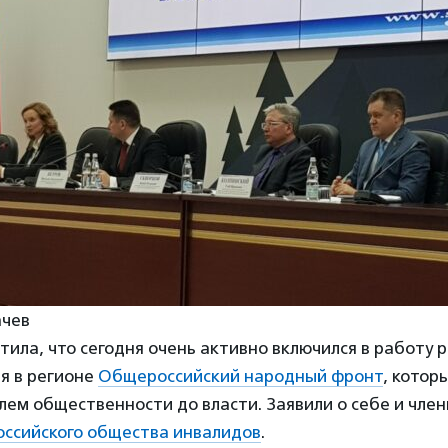
ачев
ила, что сегодня очень активно включился в работу
я в регионе
Общероссийский народный фронт
, котор
ем общественности до власти. Заявили о себе и чле
оссийского общества инвалидов
.