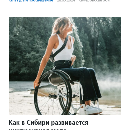
Культура и просвещение
·
28.05.2024
·
Кемеровская обл.
Как в Сибири развивается