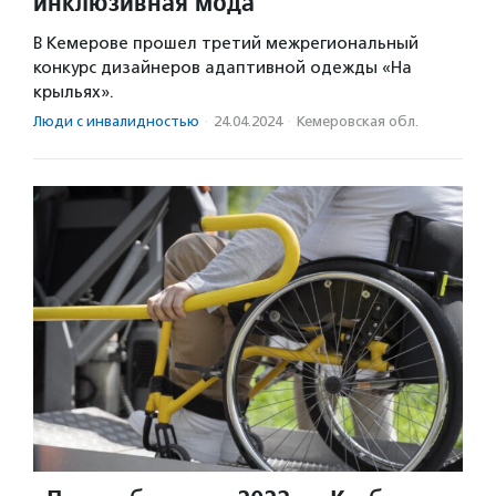
инклюзивная мода
В Кемерове прошел третий межрегиональный
конкурс дизайнеров адаптивной одежды «На
крыльях».
Люди с инвалидностью
·
24.04.2024
·
Кемеровская обл.