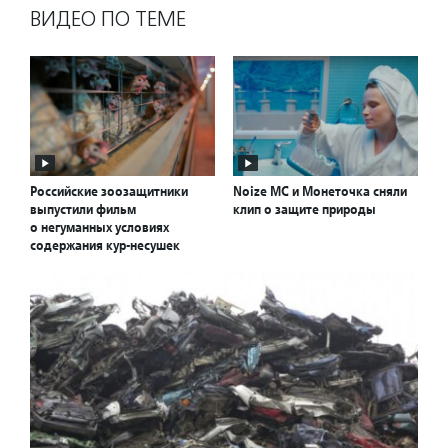
ВИДЕО ПО ТЕМЕ
Российские зоозащитники
Noize MС и Монеточка cняли
выпустили фильм
клип о защите природы
о негуманных условиях
содержания кур-несушек