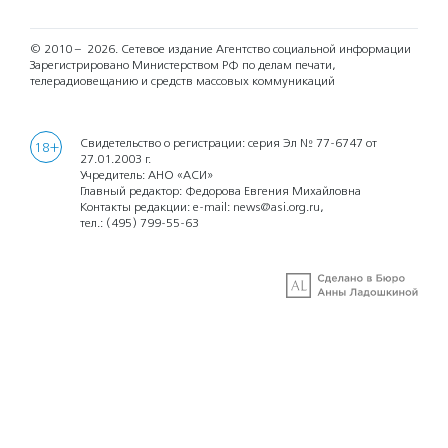
© 2010 – 2026.
Сетевое издание Агентство социальной информации
Зарегистрировано Министерством РФ по делам печати,
телерадиовещанию и средств массовых коммуникаций
Свидетельство о регистрации: серия Эл № 77-6747 от
18+
27.01.2003 г.
Учредитель: АНО «АСИ»
Главный редактор: Федорова Евгения Михайловна
Контакты редакции: e-mail:
news@asi.org.ru
,
тел.:
(495) 799-55-63