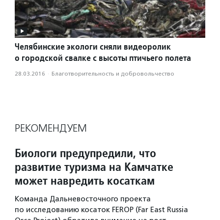
Челябинские экологи сняли видеоролик
о городской свалке с высоты птичьего полета
28.03.2016
·
Благотвори­тель­ность и доброволь­чест­во
РЕКОМЕНДУЕМ
Биологи предупредили, что
развитие туризма на Камчатке
может навредить косаткам
Команда Дальневосточного проекта
по исследованию косаток FEROP (Far East Russia