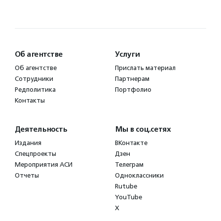
Об агентстве
Услуги
Об агентстве
Прислать материал
Сотрудники
Партнерам
Редполитика
Портфолио
Контакты
Деятельность
Мы в соц.сетях
Издания
ВКонтакте
Спецпроекты
Дзен
Мероприятия АСИ
Телеграм
Отчеты
Одноклассники
Rutube
YouTube
X