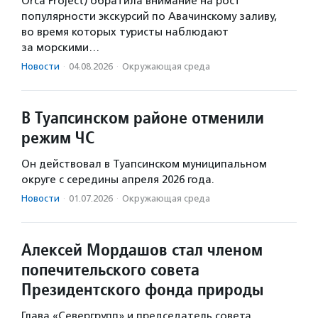
Orca Project) обратила внимание на рост
популярности экскурсий по Авачинскому заливу,
во время которых туристы наблюдают
за морскими…
Новости
·
04.08.2026
·
Окружающая среда
В Туапсинском районе отменили
режим ЧС
Он действовал в Туапсинском муниципальном
округе с середины апреля 2026 года.
Новости
·
01.07.2026
·
Окружающая среда
Алексей Мордашов стал членом
попечительского совета
Президентского фонда природы
Глава «Севергрупп» и председатель совета