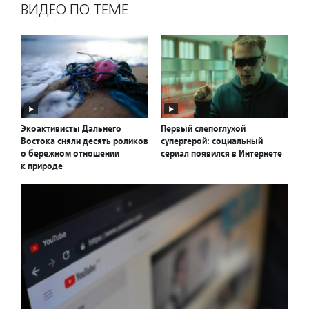
ВИДЕО ПО ТЕМЕ
Экоактивисты Дальнего
Первый слепоглухой
Востока сняли десять роликов
супергерой: социальный
о бережном отношении
сериал появился в Интернете
к природе