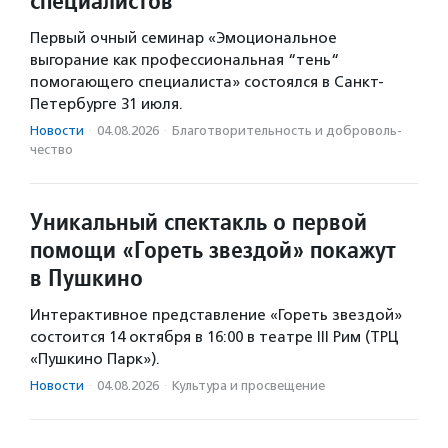
специалистов
Первый очный семинар «Эмоциональное
выгорание как профессиональная “тень“
помогающего специалиста» состоялся в Санкт-
Петербурге 31 июля.
Новости
·
04.08.2026
·
Благотвори­тель­ность и доброволь­
чест­во
Уникальный спектакль о первой
помощи «Гореть звездой» покажут
в Пушкино
Интерактивное представление «Гореть звездой»
состоится 14 октября в 16:00 в театре III Рим (ТРЦ
«Пушкино Парк»).
Новости
·
04.08.2026
·
Культура и просвещение