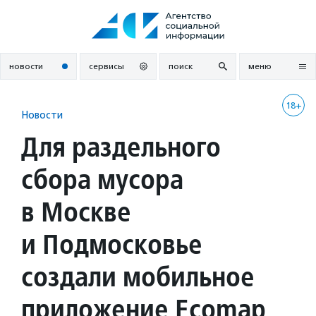
Перейти
к
содержанию
новости
сервисы
поиск
меню
18+
Новости
Для раздельного
сбора мусора
в Москве
и Подмосковье
создали мобильное
приложение Ecomap